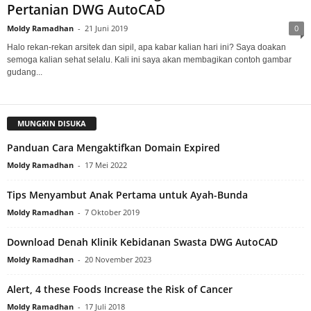
Pertanian DWG AutoCAD
Moldy Ramadhan
-
21 Juni 2019
0
Halo rekan-rekan arsitek dan sipil, apa kabar kalian hari ini? Saya doakan
semoga kalian sehat selalu. Kali ini saya akan membagikan contoh gambar
gudang...
MUNGKIN DISUKA
Panduan Cara Mengaktifkan Domain Expired
Moldy Ramadhan
-
17 Mei 2022
Tips Menyambut Anak Pertama untuk Ayah-Bunda
Moldy Ramadhan
-
7 Oktober 2019
Download Denah Klinik Kebidanan Swasta DWG AutoCAD
Moldy Ramadhan
-
20 November 2023
Alert, 4 these Foods Increase the Risk of Cancer
Moldy Ramadhan
-
17 Juli 2018