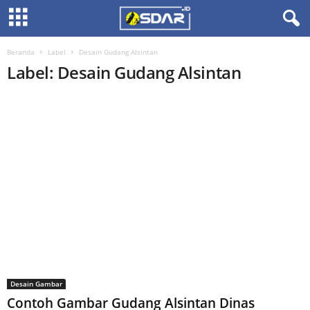
Beranda
Label
Desain Gudang Alsintan
Label: Desain Gudang Alsintan
Desain Gambar
Contoh Gambar Gudang Alsintan Dinas