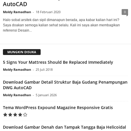
AutoCAD
Moldy Ramadhan
-
18 Februari 2020
0
Halo sobat arsitek dan sipil dimanapun berada, apa kabar kalian hari ini?
Saya doakan semoga kalian sehat selalu. Kali ini saya akan membagikan
referensi Desain...
MUNGKIN DISUKA
5 Signs Your Mattress Should Be Replaced Immediately
Moldy Ramadhan
-
25 Juli 2018
Download Gambar Detail Struktur Baja Gudang Penampungan
DWG AutoCAD
Moldy Ramadhan
-
5 Januari 2026
Tema WordPress Expound Magazine Responsive Gratis
Download Gambar Denah dan Tampak Tangga Baja Helicoidal