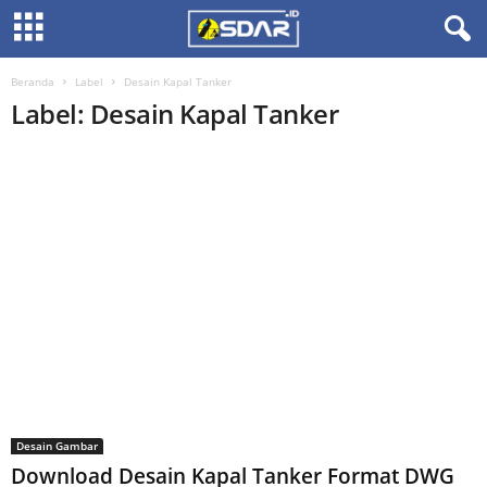
Beranda
Label
Desain Kapal Tanker
Label: Desain Kapal Tanker
Desain Gambar
Download Desain Kapal Tanker Format DWG