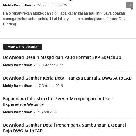
Moldy Ramadhan
-
22 September 2025
0
Halo rekan-rekan arsitek dan sipil, apa kabar kalian hari ini? Saya doakan
semoga kalian sehat selalu. Hari ini saya akan membagikan referensi Detail
Dinding...
MUNGKIN DISUKA
Download Desain Masjid dan Paud Format SKP SketchUp
Moldy Ramadhan
-
17 Oktober 2022
Download Gambar Kerja Detail Tangga Lantai 2 DWG AutoCAD
Moldy Ramadhan
-
17 Oktober 2019
Bagaimana Infrastruktur Server Mempengaruhi User
Experience Website
Moldy Ramadhan
-
21 April 2026
Download Gambar Detail Penampang Sambungan Ekspansi
Baja DWG AutoCAD