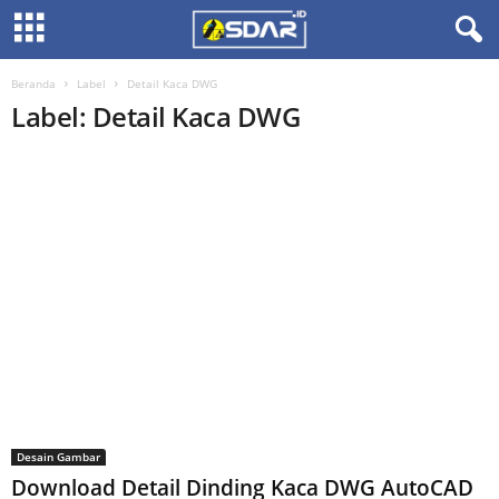
Beranda
Label
Detail Kaca DWG
Label: Detail Kaca DWG
Desain Gambar
Download Detail Dinding Kaca DWG AutoCAD