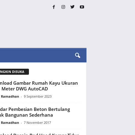
NGKIN DISUKA
nload Gambar Rumah Kayu Ukuran
9 Meter DWG AutoCAD
y Ramadhan
-
9 September 2023
dar Pembesian Beton Bertulang
uk Bangunan Sederhana
y Ramadhan
-
7 November 2017