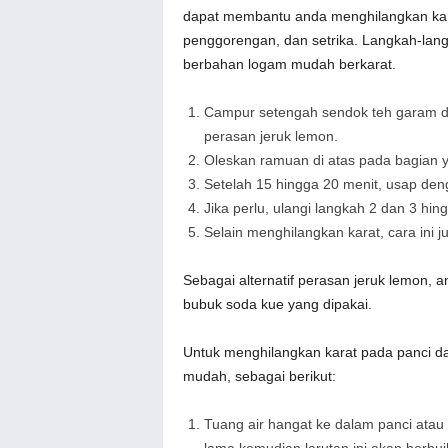
dapat membantu anda menghilangkan kara
penggorengan, dan setrika. Langkah-langk
berbahan logam mudah berkarat.
Campur setengah sendok teh garam d
perasan jeruk lemon.
Oleskan ramuan di atas pada bagian y
Setelah 15 hingga 20 menit, usap deng
Jika perlu, ulangi langkah 2 dan 3 hi
Selain menghilangkan karat, cara ini 
Sebagai alternatif perasan jeruk lemon, 
bubuk soda kue yang dipakai.
Untuk menghilangkan karat pada panci da
mudah, sebagai berikut:
Tuang air hangat ke dalam panci atau
lama kemudian larutan ini akan berbui