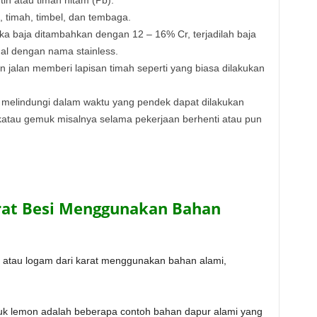
timah, timbel, dan tembaga.
a baja ditambahkan dengan 12 – 16% Cr, terjadilah baja
nal dengan nama stainless.
 jalan memberi lapisan timah seperti yang biasa dilakukan
melindungi dalam waktu yang pendek dapat dilakukan
atau gemuk misalnya selama pekerjaan berhenti atau pun
rat Besi Menggunakan Bahan
 atau logam dari karat menggunakan bahan alami,
uk lemon adalah beberapa contoh bahan dapur alami yang