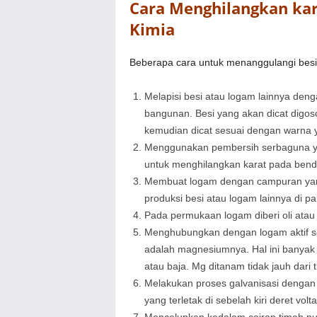
Cara Menghilangkan ka
Kimia
Beberapa cara untuk menanggulangi besi 
Melapisi besi atau logam lainnya deng
bangunan. Besi yang akan dicat digoso
kemudian dicat sesuai dengan warna 
Menggunakan pembersih serbaguna yan
untuk menghilangkan karat pada bend
Membuat logam dengan campuran yan
produksi besi atau logam lainnya di pa
Pada permukaan logam diberi oli atau 
Menghubungkan dengan logam aktif se
adalah magnesiumnya. Hal ini banyak d
atau baja. Mg ditanam tidak jauh dari tia
Melakukan proses galvanisasi dengan 
yang terletak di sebelah kiri deret volta
Mencelupkan kedalam cairan timah put