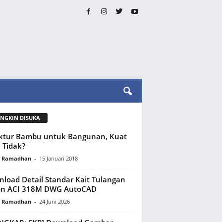
NGKIN DISUKA
ktur Bambu untuk Bangunan, Kuat
 Tidak?
y Ramadhan
-
15 Januari 2018
load Detail Standar Kait Tulangan
on ACI 318M DWG AutoCAD
y Ramadhan
-
24 Juni 2026