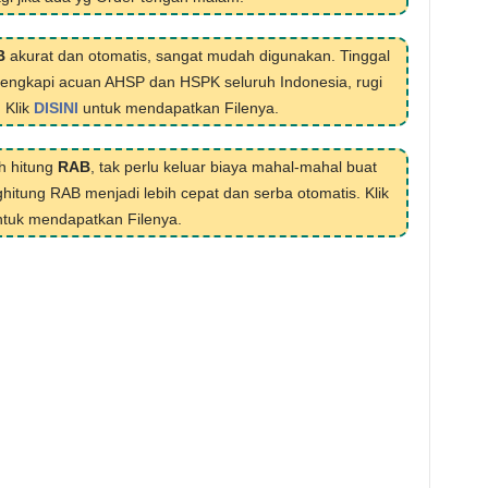
B
akurat dan otomatis, sangat mudah digunakan. Tinggal
ilengkapi acuan AHSP dan HSPK seluruh Indonesia, rugi
. Klik
DISINI
untuk mendapatkan Filenya.
h hitung
RAB
, tak perlu keluar biaya mahal-mahal buat
hitung RAB menjadi lebih cepat dan serba otomatis. Klik
tuk mendapatkan Filenya.