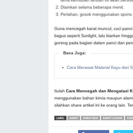
Diamkan selama beberapa menit.
Perlahan, gosok menggunakan spons 
Guna mencegah karat muncul, cuci panci 
bagus seperti Sunlight, lalu biarkan hing
goreng pada bagian dalam panci dan p
Baca Juga:
Cara Merawat Material Kayu dari 
Itulah
Cara Mencegah dan Mengatasi Ko
menggunakan bahan kimia maupun alami. 
silahkan share artikel ini ke orang lain. T
LABEL
KARAT
KARAT BESI
KARAT LOGAM
KOR