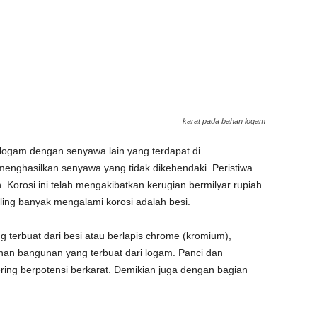
karat pada bahan logam
 logam dengan senyawa lain yang terdapat di
menghasilkan senyawa yang tidak dikehendaki. Peristiwa
n. Korosi ini telah mengakibatkan kerugian bermilyar rupiah
ling banyak mengalami korosi adalah besi.
 terbuat dari besi atau berlapis chrome (kromium),
an bangunan yang terbuat dari logam. Panci dan
ing berpotensi berkarat. Demikian juga dengan bagian