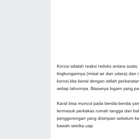
Korosi adalah reaksi redoks antara suatu
lingkungannya (misal air dan udara) dan 
korosi kita kenal dengan istilah perkarata
setiap tahunnya. Biasanya logam yang pa
Karat bisa muncul pada benda-benda yang
termasuk perkakas rumah tangga dan bah
penggorengan yang disimpan sebelum ker
bawah setrika uap.