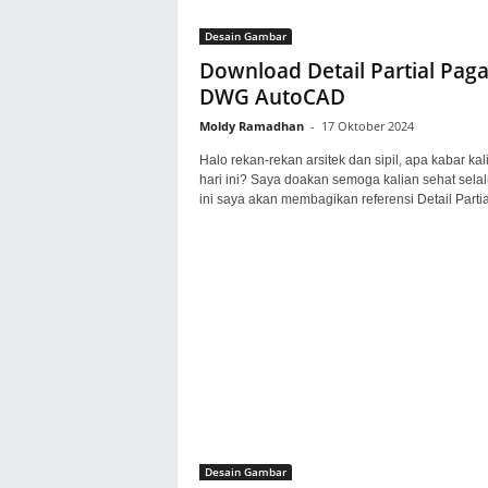
Desain Gambar
Download Detail Partial Paga
DWG AutoCAD
Moldy Ramadhan
-
17 Oktober 2024
Halo rekan-rekan arsitek dan sipil, apa kabar kal
hari ini? Saya doakan semoga kalian sehat selal
ini saya akan membagikan referensi Detail Partial
Desain Gambar