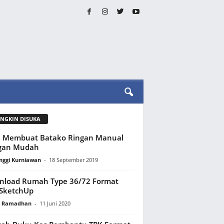
NGKIN DISUKA
a Membuat Batako Ringan Manual
gan Mudah
nggi Kurniawan
-
18 September 2019
nload Rumah Type 36/72 Format
SketchUp
y Ramadhan
-
11 Juni 2020