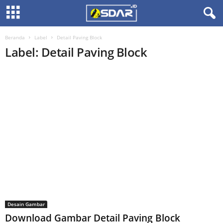
Beranda
Label
Detail Paving Block
Label: Detail Paving Block
Desain Gambar
Download Gambar Detail Paving Block