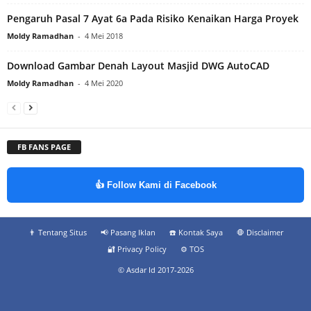
Pengaruh Pasal 7 Ayat 6a Pada Risiko Kenaikan Harga Proyek
Moldy Ramadhan
-
4 Mei 2018
Download Gambar Denah Layout Masjid DWG AutoCAD
Moldy Ramadhan
-
4 Mei 2020
FB FANS PAGE
👍 Follow Kami di Facebook
👨‍ Tentang Situs
📢 Pasang Iklan
☎️ Kontak Saya
🛑 Disclaimer
🔐 Privacy Policy
⚙️ TOS
© Asdar Id 2017-2026