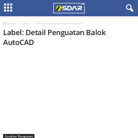
Beranda
Label
Detail Penguatan Balok AutoCAD
Label: Detail Penguatan Balok
AutoCAD
Struktur Bangunan