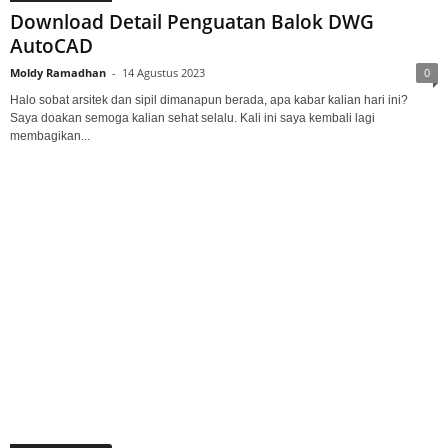
Download Detail Penguatan Balok DWG
AutoCAD
Moldy Ramadhan
-
14 Agustus 2023
0
Halo sobat arsitek dan sipil dimanapun berada, apa kabar kalian hari ini?
Saya doakan semoga kalian sehat selalu. Kali ini saya kembali lagi
membagikan...