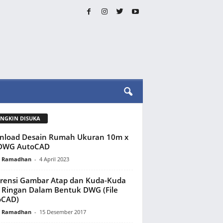
NGKIN DISUKA
nload Desain Rumah Ukuran 10m x
DWG AutoCAD
y Ramadhan
-
4 April 2023
rensi Gambar Atap dan Kuda-Kuda
 Ringan Dalam Bentuk DWG (File
oCAD)
y Ramadhan
-
15 Desember 2017