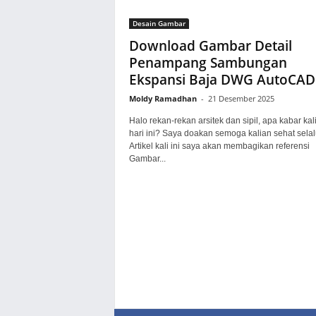
Desain Gambar
Download Gambar Detail
Penampang Sambungan
Ekspansi Baja DWG AutoCAD
Moldy Ramadhan
-
21 Desember 2025
Halo rekan-rekan arsitek dan sipil, apa kabar kal
hari ini? Saya doakan semoga kalian sehat selal
Artikel kali ini saya akan membagikan referensi
Gambar...