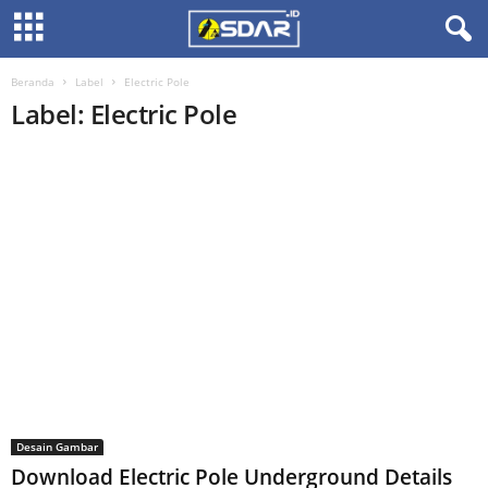
Beranda
Label
Electric Pole
Label: Electric Pole
Desain Gambar
Download Electric Pole Underground Details