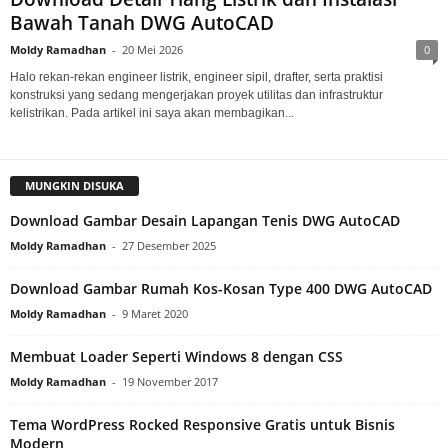
Bawah Tanah DWG AutoCAD
Moldy Ramadhan
-
20 Mei 2026
0
Halo rekan-rekan engineer listrik, engineer sipil, drafter, serta praktisi
konstruksi yang sedang mengerjakan proyek utilitas dan infrastruktur
kelistrikan. Pada artikel ini saya akan membagikan...
MUNGKIN DISUKA
Download Gambar Desain Lapangan Tenis DWG AutoCAD
Moldy Ramadhan
-
27 Desember 2025
Download Gambar Rumah Kos-Kosan Type 400 DWG AutoCAD
Moldy Ramadhan
-
9 Maret 2020
Membuat Loader Seperti Windows 8 dengan CSS
Moldy Ramadhan
-
19 November 2017
Tema WordPress Rocked Responsive Gratis untuk Bisnis
Modern