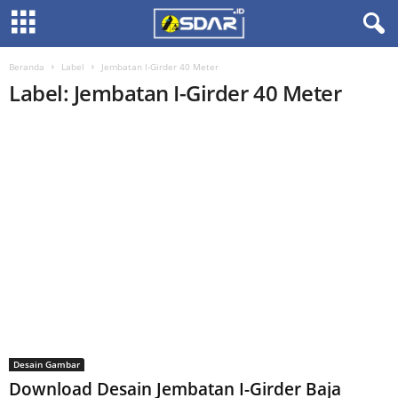
Beranda
Label
Jembatan I-Girder 40 Meter
Label: Jembatan I-Girder 40 Meter
Desain Gambar
Download Desain Jembatan I-Girder Baja