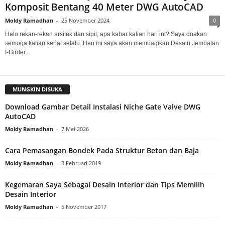
Komposit Bentang 40 Meter DWG AutoCAD
Moldy Ramadhan
-
25 November 2024
0
Halo rekan-rekan arsitek dan sipil, apa kabar kalian hari ini? Saya doakan
semoga kalian sehat selalu. Hari ini saya akan membagikan Desain Jembatan
I-Girder...
MUNGKIN DISUKA
Download Gambar Detail Instalasi Niche Gate Valve DWG
AutoCAD
Moldy Ramadhan
-
7 Mei 2026
Cara Pemasangan Bondek Pada Struktur Beton dan Baja
Moldy Ramadhan
-
3 Februari 2019
Kegemaran Saya Sebagai Desain Interior dan Tips Memilih
Desain Interior
Moldy Ramadhan
-
5 November 2017