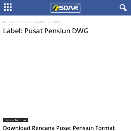
Beranda
Label
Pusat Pensiun DWG
Label: Pusat Pensiun DWG
Desain Gambar
Download Rencana Pusat Pensiun Format