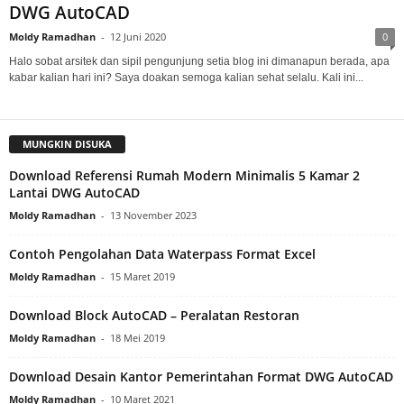
DWG AutoCAD
Moldy Ramadhan
-
12 Juni 2020
0
Halo sobat arsitek dan sipil pengunjung setia blog ini dimanapun berada, apa
kabar kalian hari ini? Saya doakan semoga kalian sehat selalu. Kali ini...
MUNGKIN DISUKA
Download Referensi Rumah Modern Minimalis 5 Kamar 2
Lantai DWG AutoCAD
Moldy Ramadhan
-
13 November 2023
Contoh Pengolahan Data Waterpass Format Excel
Moldy Ramadhan
-
15 Maret 2019
Download Block AutoCAD – Peralatan Restoran
Moldy Ramadhan
-
18 Mei 2019
Download Desain Kantor Pemerintahan Format DWG AutoCAD
Moldy Ramadhan
-
10 Maret 2021