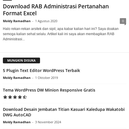
Download RAB Administrasi Pertanahan
Format Excel
Moldy Ramadhan
-
1 Agustus 2020
0
Halo rekan-rekan arsitek dan sipil, apa kabar kalian hari ini? Saya doakan
semoga kalian sehat selalu. Artikel kali ini saya akan membagikan RAB
Administrasi...
MUNGKIN DISUKA
5 Plugin Text Editor WordPress Terbaik
Moldy Ramadhan
-
1 Oktober 2019
Tema WordPress DW Minion Responsive Gratis
Download Desain Jembatan Titian Kasuari Kaledupa Wakatobi
DWG AutoCAD
Moldy Ramadhan
-
3 November 2024