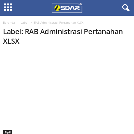
Beranda
Label
RAB Administrasi Pertanahan XLSX
Label: RAB Administrasi Pertanahan
XLSX
Sipil