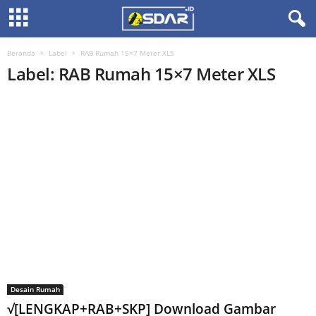
Beranda
Label
RAB Rumah 15×7 Meter XLS
Label: RAB Rumah 15×7 Meter XLS
Desain Rumah
√[LENGKAP+RAB+SKP] Download Gambar