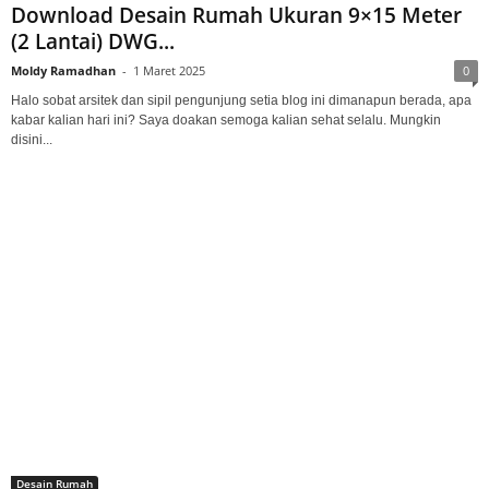
Download Desain Rumah Ukuran 9×15 Meter
(2 Lantai) DWG...
Moldy Ramadhan
-
1 Maret 2025
0
Halo sobat arsitek dan sipil pengunjung setia blog ini dimanapun berada, apa
kabar kalian hari ini? Saya doakan semoga kalian sehat selalu. Mungkin
disini...
Desain Rumah