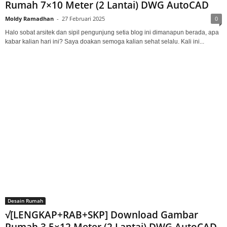
Rumah 7×10 Meter (2 Lantai) DWG AutoCAD
Moldy Ramadhan
-
27 Februari 2025
0
Halo sobat arsitek dan sipil pengunjung setia blog ini dimanapun berada, apa
kabar kalian hari ini? Saya doakan semoga kalian sehat selalu. Kali ini...
Desain Rumah
√[LENGKAP+RAB+SKP] Download Gambar