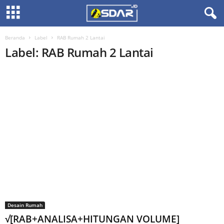
Beranda
Label
RAB Rumah 2 Lantai
Label: RAB Rumah 2 Lantai
Desain Rumah
√[RAB+ANALISA+HITUNGAN VOLUME]