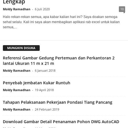
Lengkap
Moldy Ramadhan
-
6 Juli 2020
10
Halo rekan-rekan semua, apa kabar kalian hari ini? Saya doakan semoga
sehat selalu. Kali ini saya akan membagikan aplikasi rab excel untuk kalian
semua,...
MUNGKIN DISUKA
Referensi Gambar Gedung Pertemuan dan Perkantoran 2
lantai Ukuran 11 m x 21 m
Moldy Ramadhan
-
6 Januari 2018
Penyebab Jembatan Kukar Runtuh
Moldy Ramadhan
-
19 April 2018
Tahapan Pelaksanaan Pekerjaan Pondasi Tiang Pancang
Moldy Ramadhan
-
24 Februari 2019
Download Gambar Detail Penanaman Pohon DWG AutoCAD