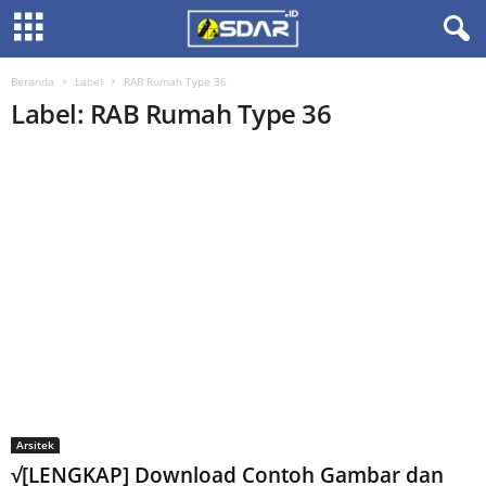
Beranda
Label
RAB Rumah Type 36
Label: RAB Rumah Type 36
Arsitek
√[LENGKAP] Download Contoh Gambar dan