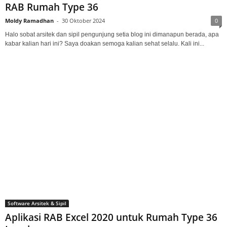
RAB Rumah Type 36
Moldy Ramadhan
-
30 Oktober 2024
0
Halo sobat arsitek dan sipil pengunjung setia blog ini dimanapun berada, apa
kabar kalian hari ini? Saya doakan semoga kalian sehat selalu. Kali ini...
Software Arsitek & Sipil
Aplikasi RAB Excel 2020 untuk Rumah Type 36