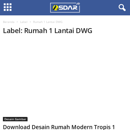
Beranda
Label
Rumah 1 Lantai DWG
Label: Rumah 1 Lantai DWG
Desain Gambar
Download Desain Rumah Modern Tropis 1