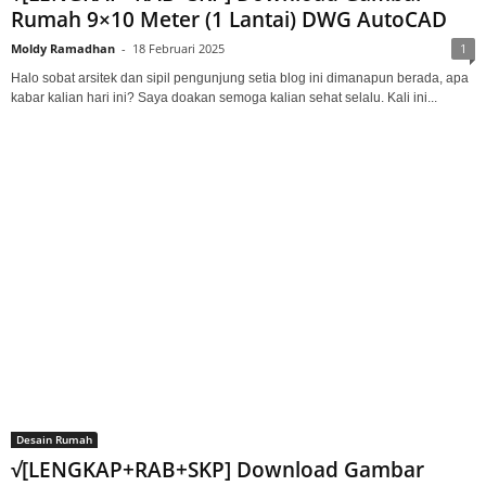
Rumah 9×10 Meter (1 Lantai) DWG AutoCAD
Moldy Ramadhan
-
18 Februari 2025
1
Halo sobat arsitek dan sipil pengunjung setia blog ini dimanapun berada, apa
kabar kalian hari ini? Saya doakan semoga kalian sehat selalu. Kali ini...
Desain Rumah
√[LENGKAP+RAB+SKP] Download Gambar