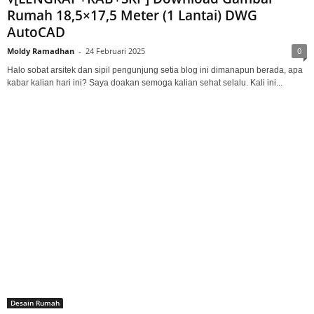
Rumah 18,5×17,5 Meter (1 Lantai) DWG
AutoCAD
Moldy Ramadhan
-
24 Februari 2025
0
Halo sobat arsitek dan sipil pengunjung setia blog ini dimanapun berada, apa
kabar kalian hari ini? Saya doakan semoga kalian sehat selalu. Kali ini...
Desain Rumah