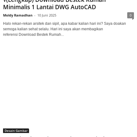
Minimalis 1 Lantai DWG AutoCAD
Moldy Ramadhan
-
10 Juni 2025
0
Halo rekan-rekan arsitek dan sipil, apa kabar kalian hari ini? Saya doakan
semoga kalian sehat selalu. Hari ini saya akan membagikan
referensi Download Bestek Rumah...
Desain Gambar