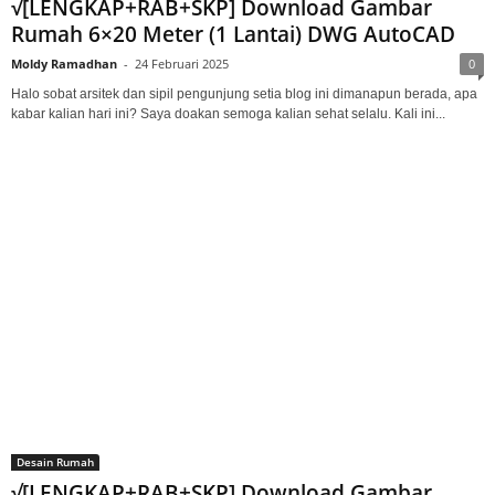
√[LENGKAP+RAB+SKP] Download Gambar
Rumah 6×20 Meter (1 Lantai) DWG AutoCAD
Moldy Ramadhan
-
24 Februari 2025
0
Halo sobat arsitek dan sipil pengunjung setia blog ini dimanapun berada, apa
kabar kalian hari ini? Saya doakan semoga kalian sehat selalu. Kali ini...
Desain Rumah
√[LENGKAP+RAB+SKP] Download Gambar