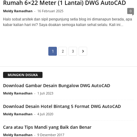
Rumah 6×22 Meter (1 Lantai) DWG AutoCAD
Moldy Ramadhan
-
16 Februari 2025
0
Halo sobat arsitek dan sipil pengunjung setia blog ini dimanapun berada, apa
kabar kalian hari ini? Saya doakan semoga kalian sehat selalu. Kali ini...
1
2
3
MUNGKIN DISUKA
Download Gambar Desain Bungalow DWG AutoCAD
Moldy Ramadhan
-
1 Juli 2023
Download Desain Hotel Bintang 5 Format DWG AutoCAD
Moldy Ramadhan
-
4 Juli 2020
Cara atau Tips Mandi yang Baik dan Benar
Moldy Ramadhan
-
9 Desember 2017