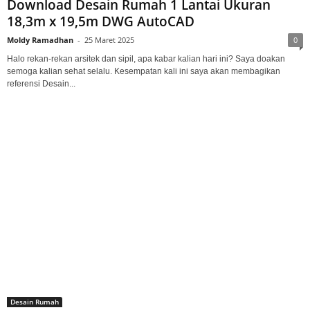
Download Desain Rumah 1 Lantai Ukuran
18,3m x 19,5m DWG AutoCAD
Moldy Ramadhan
-
25 Maret 2025
0
Halo rekan-rekan arsitek dan sipil, apa kabar kalian hari ini? Saya doakan
semoga kalian sehat selalu. Kesempatan kali ini saya akan membagikan
referensi Desain...
Desain Rumah