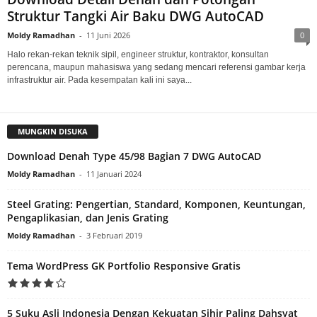
Struktur Tangki Air Baku DWG AutoCAD
Moldy Ramadhan
-
11 Juni 2026
0
Halo rekan-rekan teknik sipil, engineer struktur, kontraktor, konsultan
perencana, maupun mahasiswa yang sedang mencari referensi gambar kerja
infrastruktur air. Pada kesempatan kali ini saya...
MUNGKIN DISUKA
Download Denah Type 45/98 Bagian 7 DWG AutoCAD
Moldy Ramadhan
-
11 Januari 2024
Steel Grating: Pengertian, Standard, Komponen, Keuntungan,
Pengaplikasian, dan Jenis Grating
Moldy Ramadhan
-
3 Februari 2019
Tema WordPress GK Portfolio Responsive Gratis
5 Suku Asli Indonesia Dengan Kekuatan Sihir Paling Dahsyat