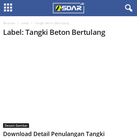
Beranda
Label
Tangki Beton Bertulang
Label: Tangki Beton Bertulang
Desain Gambar
Download Detail Penulangan Tangki