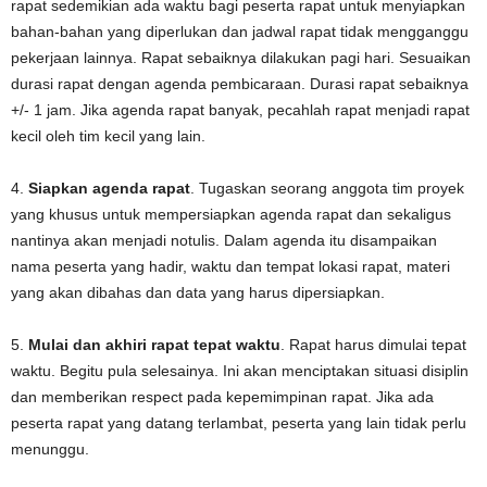
rapat sedemikian ada waktu bagi peserta rapat untuk menyiapkan
bahan-bahan yang diperlukan dan jadwal rapat tidak mengganggu
pekerjaan lainnya. Rapat sebaiknya dilakukan pagi hari. Sesuaikan
durasi rapat dengan agenda pembicaraan. Durasi rapat sebaiknya
+/- 1 jam. Jika agenda rapat banyak, pecahlah rapat menjadi rapat
kecil oleh tim kecil yang lain.
4.
Siapkan agenda rapat
. Tugaskan seorang anggota tim proyek
yang khusus untuk mempersiapkan agenda rapat dan sekaligus
nantinya akan menjadi notulis. Dalam agenda itu disampaikan
nama peserta yang hadir, waktu dan tempat lokasi rapat, materi
yang akan dibahas dan data yang harus dipersiapkan.
5.
Mulai dan akhiri rapat tepat waktu
. Rapat harus dimulai tepat
waktu. Begitu pula selesainya. Ini akan menciptakan situasi disiplin
dan memberikan respect pada kepemimpinan rapat. Jika ada
peserta rapat yang datang terlambat, peserta yang lain tidak perlu
menunggu.