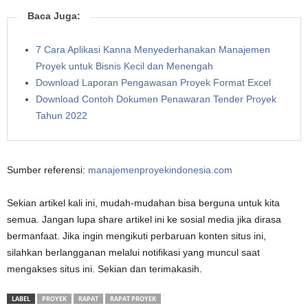
Baca Juga:
7 Cara Aplikasi Kanna Menyederhanakan Manajemen
Proyek untuk Bisnis Kecil dan Menengah
Download Laporan Pengawasan Proyek Format Excel
Download Contoh Dokumen Penawaran Tender Proyek
Tahun 2022
Sumber referensi:
manajemenproyekindonesia.com
Sekian artikel kali ini, mudah-mudahan bisa berguna untuk kita
semua. Jangan lupa share artikel ini ke sosial media jika dirasa
bermanfaat. Jika ingin mengikuti perbaruan konten situs ini,
silahkan berlangganan melalui notifikasi yang muncul saat
mengakses situs ini. Sekian dan terimakasih.
LABEL
PROYEK
RAPAT
RAPAT PROYEK