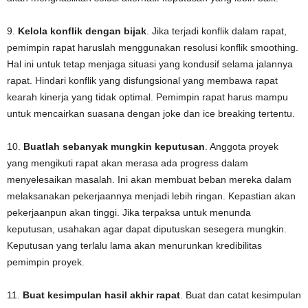
9.
Kelola konflik dengan bijak
. Jika terjadi konflik dalam rapat,
pemimpin rapat haruslah menggunakan resolusi konflik smoothing.
Hal ini untuk tetap menjaga situasi yang kondusif selama jalannya
rapat. Hindari konflik yang disfungsional yang membawa rapat
kearah kinerja yang tidak optimal. Pemimpin rapat harus mampu
untuk mencairkan suasana dengan joke dan ice breaking tertentu.
10.
Buatlah sebanyak mungkin keputusan
. Anggota proyek
yang mengikuti rapat akan merasa ada progress dalam
menyelesaikan masalah. Ini akan membuat beban mereka dalam
melaksanakan pekerjaannya menjadi lebih ringan. Kepastian akan
pekerjaanpun akan tinggi. Jika terpaksa untuk menunda
keputusan, usahakan agar dapat diputuskan sesegera mungkin.
Keputusan yang terlalu lama akan menurunkan kredibilitas
pemimpin proyek.
11.
Buat kesimpulan hasil akhir rapat
. Buat dan catat kesimpulan