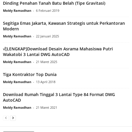
Dinding Penahan Tanah Batu Belah (Tipe Gravitasi)
Moldy Ramadhan
-
6 Februari 2019
Segitiga Emas Jakarta, Kawasan Strategis untuk Perkantoran
Modern
Moldy Ramadhan
-
22 Januari 2025
√[LENGKAP]Download Desain Asrama Mahasiswa Putri
Wakatobi 3 Lantai DWG AutoCAD
Moldy Ramadhan
-
21 Maret 2025
Tiga Kontraktor Top Dunia
Moldy Ramadhan
-
13 April 2018
Download Rumah Tinggal 3 Lantai Type 84 Format DWG
AutoCAD
Moldy Ramadhan
-
21 Maret 2021