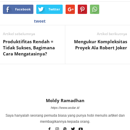
Facebook
Twitter
tweet
Artikel sebelumnya
Artikel berikutnya
Produktifitas Rendah =
Mengukur Kompleksitas
Tidak Sukses, Bagimana
Proyek Ala Robert Joker
Cara Mengatasinya?
Moldy Ramadhan
https://www.asdar.id
Saya hanyalah seorang pemuda biasa yang punya hobi menulis artikel dan
membagikannya kepada orang.