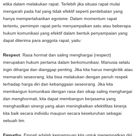
etika dalam melakukan rapat. Terlebih jika situasi rapat mulai
mengarah pada hal yang tidak efektif seperti perdebatan yang
hanya mempertahankan egoisme. Dalam momentum rapat
tertentu, pemimpin rapat perlu menyampaikan satu atau beberapa
hukum komunikasi yang efektif dalam bentuk penyampaian yang
dapat diterima para anggota rapat, yaitu:
Respect
. Rasa hormat dan saling menghargai (respect)
merupakan hukum pertama dalam berkomunikasi. Manusia selalu
ingin dihargai dan dianggap penting. Jika kita harus mengkritik atau
memarahi seseorang, kita bisa melakukan dengan penuh respek
terhadap harga diri dan kebanggaan seseorang. Jika kita
membangun komunikasi dengan rasa dan sikap saling menghargai
dan menghormati, kita dapat membangun kerjasama yang
menghasilkan sinergi yang akan meningkatkan efektifitas kinerja
kita baik secara individu maupun secara keseluruhan sebagai
sebuah tim.
Empathy
. Empati adalah kemampuan kita untuk menempatkan diri