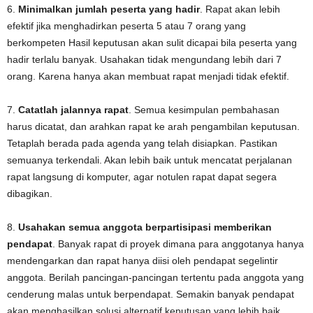
6.
Minimalkan jumlah peserta yang hadir
. Rapat akan lebih
efektif jika menghadirkan peserta 5 atau 7 orang yang
berkompeten Hasil keputusan akan sulit dicapai bila peserta yang
hadir terlalu banyak. Usahakan tidak mengundang lebih dari 7
orang. Karena hanya akan membuat rapat menjadi tidak efektif.
7.
Catatlah jalannya rapat
. Semua kesimpulan pembahasan
harus dicatat, dan arahkan rapat ke arah pengambilan keputusan.
Tetaplah berada pada agenda yang telah disiapkan. Pastikan
semuanya terkendali. Akan lebih baik untuk mencatat perjalanan
rapat langsung di komputer, agar notulen rapat dapat segera
dibagikan.
8.
Usahakan semua anggota berpartisipasi memberikan
pendapat
. Banyak rapat di proyek dimana para anggotanya hanya
mendengarkan dan rapat hanya diisi oleh pendapat segelintir
anggota. Berilah pancingan-pancingan tertentu pada anggota yang
cenderung malas untuk berpendapat. Semakin banyak pendapat
akan menghasilkan solusi alternatif keputusan yang lebih baik.