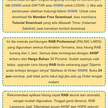
klik
DISINI
untuk DAFTAR atau
DISINI
untuk LOGIN :-) Jika ada
pertanyaan silahkan hubungi Admin
DISINI
. Untuk cara
download file
Member Free Download
, bisa membaca
Tutorial Download
yang ada dibawah Timer (halaman
Safelink) saat menekan tombol download.
Ini dia metode perhitungan
RAB Profesional
(PALING LARIS)
yang digunakan semua Kontraktor Ternama, bisa hitung RAB
kurang dari 1 Jam. Semua data terintegrasi dengan
AHSP
terbaru dan
Harga Bahan
30 Provinsi. Sudah saatnya naik
kelas, upgrade cara hitung
RAB
Anda sekarang juga! Dijamin
anda terkejut dengan isinya! Silahkan di Order
DISINI
. Buka
24
jam
nonstop, jadi tidak perlu takut lagi jika ada yg Order tengah
malam.
Rekomendasi aplikasi hitung cepat
RAB
akurat dan otomatis,
sangat mudah digunakan. Tinggal ganti dimensi, RAB
Langsung Jadi. Dilengkapi acuan AHSP dan HSPK seluruh