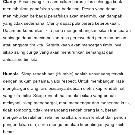
Clarity
. Pesan yang kita sampaikan harus jelas sehingga tidak
menimbulkan penafsiran yang berlainan. Pesan yang dapat
menimbulkan berbagai penafsiran akan menimbulkan dampak
yang tidak sederhana. Clarity dapat pula berarti keterbukaan.
Dalam berkomunikasi kita perlu mengembangkan sikap transparan
sehingga dapat menimbulkan rasa percaya dari penerima pesan
atau anggota tim kita. Keterbukaan akan mencegah timbulnya
sikap saling curiga yang akan menurunkan semangat dan
antusisme tim kita.
Humble
. Sikap rendah hati (Humble) adalah unsur yang terkait
dengan hukum pertama, yaitu respect. Untuk membangun rasa
menghargai orang lain, biasanya didasari oleh sikap rendah hati
yang kita miliki. Sikap rendah hati adalah sikap yang penuh
melayani, sikap menghargai, mau mendengar dan menerima kritik,
tidak sombong, tidak memandang rendah orang lain, berani
mengakui kesalahan, rela memaafkan, lemah lembut dan penuh
pengendalian diri, serta mengutamakan kepentingan yang lebih
besar.