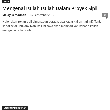
Sipil
Mengenal Istilah-Istilah Dalam Proyek Sipil
Moldy Ramadhan
-
15 September 2019
0
Halo rekan-rekan sipil dimanapun berada, apa kabar kalian hari ini? Tentu
sehat selalu bukan? Nah, kali ini saya akan membagikan kepada kalian
mengenai istilah-istilah...
Struktur Bangunan