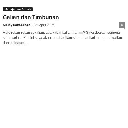
Manajemen Proyek
Galian dan Timbunan
Moldy Ramadhan
-
23 April 2019
0
Halo rekan-rekan sekalian, apa kabar kalian hari ini? Saya doakan semoga
sehat selalu. Kali ini saya akan membagikan sebuah artikel mengenai galian
dan timbunan....