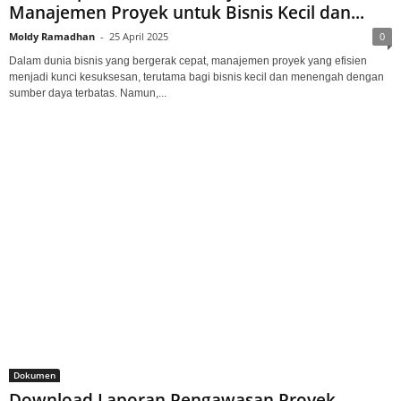
Manajemen Proyek untuk Bisnis Kecil dan...
Moldy Ramadhan
-
25 April 2025
0
Dalam dunia bisnis yang bergerak cepat, manajemen proyek yang efisien
menjadi kunci kesuksesan, terutama bagi bisnis kecil dan menengah dengan
sumber daya terbatas. Namun,...
Dokumen
Download Laporan Pengawasan Proyek