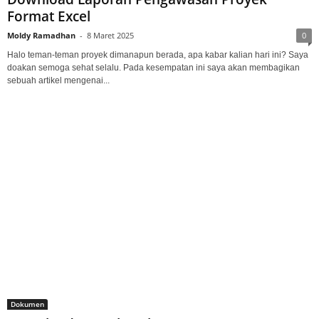
Format Excel
Moldy Ramadhan
-
8 Maret 2025
0
Halo teman-teman proyek dimanapun berada, apa kabar kalian hari ini? Saya
doakan semoga sehat selalu. Pada kesempatan ini saya akan membagikan
sebuah artikel mengenai...
Dokumen