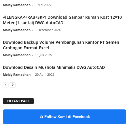
Moldy Ramadhan
-
1 Mei 2025
√[LENGKAP+RAB+SKP] Download Gambar Rumah Kost 12×10
Meter (1 Lantai) DWG AutoCAD
Moldy Ramadhan
-
1 Desember 2024
Download Backup Volume Pembangunan Kantor PT Semen
Grobogan Format Excel
Moldy Ramadhan
-
11 Juli 2025
Download Desain Mushola Minimalis DWG AutoCAD
Moldy Ramadhan
-
20 April 2022
FB FANS PAGE
👍 Follow Kami di Facebook