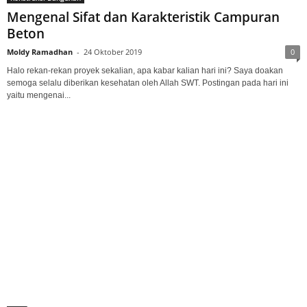
Mengenal Sifat dan Karakteristik Campuran
Beton
Moldy Ramadhan
-
24 Oktober 2019
0
Halo rekan-rekan proyek sekalian, apa kabar kalian hari ini? Saya doakan
semoga selalu diberikan kesehatan oleh Allah SWT. Postingan pada hari ini
yaitu mengenai...