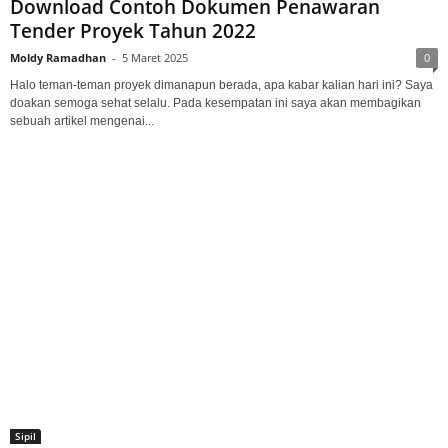
Download Contoh Dokumen Penawaran
Tender Proyek Tahun 2022
Moldy Ramadhan
-
5 Maret 2025
0
Halo teman-teman proyek dimanapun berada, apa kabar kalian hari ini? Saya
doakan semoga sehat selalu. Pada kesempatan ini saya akan membagikan
sebuah artikel mengenai...
Sipil