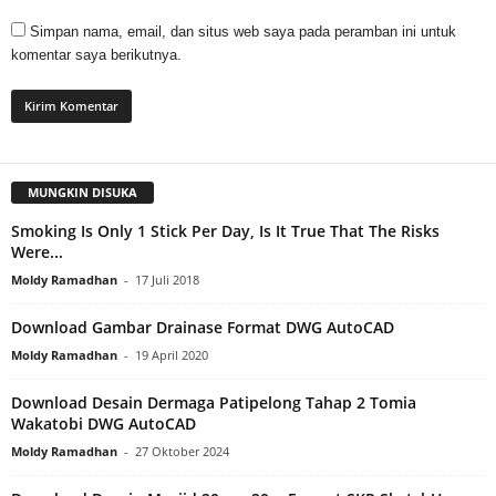
Simpan nama, email, dan situs web saya pada peramban ini untuk
komentar saya berikutnya.
MUNGKIN DISUKA
Smoking Is Only 1 Stick Per Day, Is It True That The Risks
Were...
Moldy Ramadhan
-
17 Juli 2018
Download Gambar Drainase Format DWG AutoCAD
Moldy Ramadhan
-
19 April 2020
Download Desain Dermaga Patipelong Tahap 2 Tomia
Wakatobi DWG AutoCAD
Moldy Ramadhan
-
27 Oktober 2024