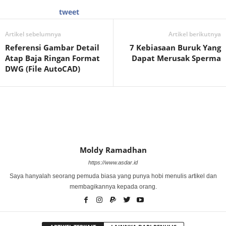
tweet
Artikel sebelumnya
Artikel berikutnya
Referensi Gambar Detail
7 Kebiasaan Buruk Yang
Atap Baja Ringan Format
Dapat Merusak Sperma
DWG (File AutoCAD)
Moldy Ramadhan
https://www.asdar.id
Saya hanyalah seorang pemuda biasa yang punya hobi menulis artikel dan
membagikannya kepada orang.