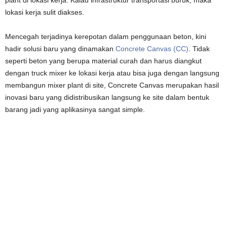
plant di lokasi kerja. Kalau infrastruktur transportasi buruk, maka
lokasi kerja sulit diakses.
Mencegah terjadinya kerepotan dalam penggunaan beton, kini
hadir solusi baru yang dinamakan
Concrete Canvas (CC)
. Tidak
seperti beton yang berupa material curah dan harus diangkut
dengan truck mixer ke lokasi kerja atau bisa juga dengan langsung
membangun mixer plant di site, Concrete Canvas merupakan hasil
inovasi baru yang didistribusikan langsung ke site dalam bentuk
barang jadi yang aplikasinya sangat simple.