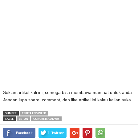
Sekian artikel kali ini, semoga bisa membawa manfaat untuk anda.
Jangan lupa share, comment, dan like artikel ini kalau kalian suka.
SUMBER
CERITA ENGINEER
LABEL
BETON
CONCRETE CANVAS
Facebook
Twitter