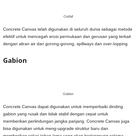
Outfall
Concrete Canvas telah digunakan di seluruh dunia sebagai metode
efektif untuk mencegah erosi permukaan dan gerusan yang terkait
dengan aliran air dari gorong-gorong, spillways dan over-topping.
Gabion
Gabion
Concrete Canvas dapat digunakan untuk memperbaiki dinding
gabion yang rusak dan tidak stabil dengan cepat untuk
memberikan perlindungan jangka panjang. Concrete Canvas juga
bisa digunakan untuk meng-upgrade struktur baru dan
memberikan solusi tahan lama yang akan berlangsung selama