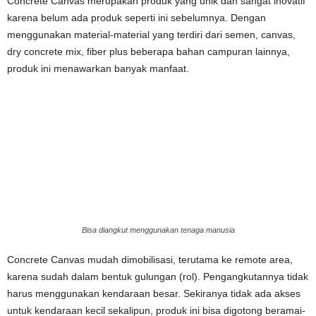
Concrete Canvas merupakan produk yang unik dan sangat inovatif
karena belum ada produk seperti ini sebelumnya. Dengan
menggunakan material-material yang terdiri dari semen, canvas,
dry concrete mix, fiber plus beberapa bahan campuran lainnya,
produk ini menawarkan banyak manfaat.
Bisa diangkut menggunakan tenaga manusia
Concrete Canvas mudah dimobilisasi, terutama ke remote area,
karena sudah dalam bentuk gulungan (rol). Pengangkutannya tidak
harus menggunakan kendaraan besar. Sekiranya tidak ada akses
untuk kendaraan kecil sekalipun, produk ini bisa digotong beramai-