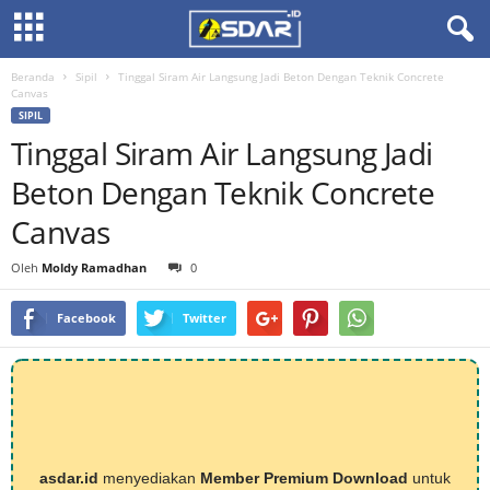
Beranda
Sipil
Tinggal Siram Air Langsung Jadi Beton Dengan Teknik Concrete
Canvas
SIPIL
Tinggal Siram Air Langsung Jadi
Beton Dengan Teknik Concrete
Canvas
Oleh
Moldy Ramadhan
0
Facebook
Twitter
asdar.id
menyediakan
Member Premium Download
untuk