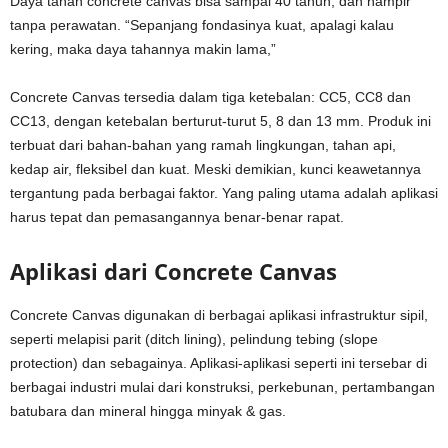
Daya tahan concrete canvas bisa sampai 40 tahun, dan hampir
tanpa perawatan. “Sepanjang fondasinya kuat, apalagi kalau
kering, maka daya tahannya makin lama,”
Concrete Canvas tersedia dalam tiga ketebalan: CC5, CC8 dan
CC13, dengan ketebalan berturut-turut 5, 8 dan 13 mm. Produk ini
terbuat dari bahan-bahan yang ramah lingkungan, tahan api,
kedap air, fleksibel dan kuat. Meski demikian, kunci keawetannya
tergantung pada berbagai faktor. Yang paling utama adalah aplikasi
harus tepat dan pemasangannya benar-benar rapat.
Aplikasi dari Concrete Canvas
Concrete Canvas digunakan di berbagai aplikasi infrastruktur sipil,
seperti melapisi parit (ditch lining), pelindung tebing (slope
protection) dan sebagainya. Aplikasi-aplikasi seperti ini tersebar di
berbagai industri mulai dari konstruksi, perkebunan, pertambangan
batubara dan mineral hingga minyak & gas.