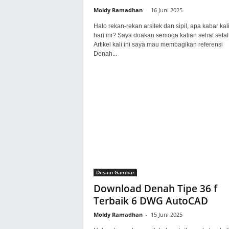
Moldy Ramadhan
-
16 Juni 2025
Halo rekan-rekan arsitek dan sipil, apa kabar kal
hari ini? Saya doakan semoga kalian sehat selal
Artikel kali ini saya mau membagikan referensi
Denah...
Desain Gambar
Download Denah Tipe 36 f
Terbaik 6 DWG AutoCAD
Moldy Ramadhan
-
15 Juni 2025