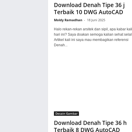
Download Denah Tipe 36 j
Terbaik 10 DWG AutoCAD
Moldy Ramadhan
-
18 Juni 2025
Halo rekan-rekan arsitek dan sipil, apa kabar kal
hari ini? Saya doakan semoga kalian sehat selal
Artikel kali ini saya mau membagikan referensi
Denah...
Desain Gambar
Download Denah Tipe 36 h
Terbaik 8 DWG AutoCAD