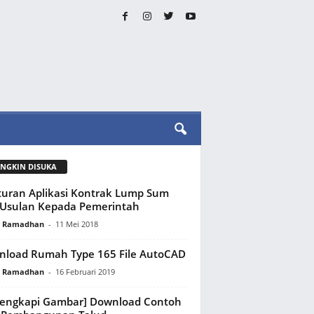
NGKIN DISUKA
uran Aplikasi Kontrak Lump Sum
Usulan Kepada Pemerintah
y Ramadhan
-
11 Mei 2018
load Rumah Type 165 File AutoCAD
y Ramadhan
-
16 Februari 2019
lengkapi Gambar] Download Contoh