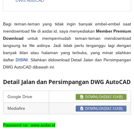
DWG AutoCAD
Bagi teman-teman yang tidak ingin banyak embel-embel saat
mendownload file di asdar.id, saya menyediakan
Member Premium
Download
untuk mempermudah teman-teman mendownload
langsung ke file aslinya. Jadi tidak perlu terganggu lagi dengan
banyak iklan atau halaman yang terbuka, yang minat silahkan
daftar
DISINI
. Silahkan didownload Detail Jalan dan Persimpangan
DWG AutoCAD dibawah ini:
Detail Jalan dan Persimpangan DWG AutoCAD
Google Drive
DOWNLOAD[42.31KB]
Mediafire
DOWNLOAD[42.31KB]
Password rar: www.asdar.id