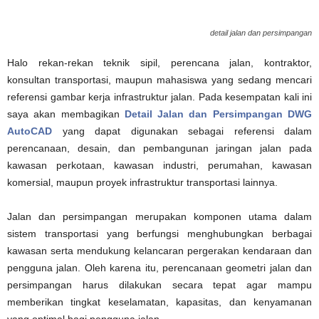
detail jalan dan persimpangan
Halo rekan-rekan teknik sipil, perencana jalan, kontraktor,
konsultan transportasi, maupun mahasiswa yang sedang mencari
referensi gambar kerja infrastruktur jalan. Pada kesempatan kali ini
saya akan membagikan
Detail Jalan dan Persimpangan DWG
AutoCAD
yang dapat digunakan sebagai referensi dalam
perencanaan, desain, dan pembangunan jaringan jalan pada
kawasan perkotaan, kawasan industri, perumahan, kawasan
komersial, maupun proyek infrastruktur transportasi lainnya.
Jalan dan persimpangan merupakan komponen utama dalam
sistem transportasi yang berfungsi menghubungkan berbagai
kawasan serta mendukung kelancaran pergerakan kendaraan dan
pengguna jalan. Oleh karena itu, perencanaan geometri jalan dan
persimpangan harus dilakukan secara tepat agar mampu
memberikan tingkat keselamatan, kapasitas, dan kenyamanan
yang optimal bagi pengguna jalan.