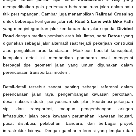
memperlihatkan pola pertemuan beberapa ruas jalan dalam satu
titik persimpangan. Gambar juga menampilkan
Railroad Crossing
untuk beberapa konfigurasi jalur rel,
Road 2 Lane with Bike Path
yang mengintegrasikan jalur kendaraan dan jalur sepeda,
Divided
Road
dengan median pemisah arah lalu lintas, serta
Detour
yang
digunakan sebagai jalur alternatif saat terjadi pekerjaan konstruksi
atau pengalihan arus kendaraan. Meskipun bersifat konseptual,
kumpulan detail ini memberikan gambaran awal mengenai
berbagai tipe geometri jalan yang umum digunakan dalam
perencanaan transportasi modern.
Detail-detail tersebut sangat penting sebagai referensi dalam
perencanaan jalan raya, pengembangan kawasan perkotaan,
desain akses industri, penyusunan site plan, koordinasi pekerjaan
sipil dan transportasi, maupun pengembangan jaringan
infrastruktur jalan pada kawasan perumahan, kawasan industri,
pusat distribusi, pelabuhan, bandara, dan berbagai proyek
infrastruktur lainnya. Dengan gambar referensi yang lengkap dan