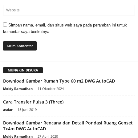
Simpan nama, email, dan situs web saya pada peramban ini untuk
komentar saya berikutnya.
MUNGKIN DISUKA
Download Gambar Rumah Type 60 m2 DWG AutoCAD
Moldy Ramadhan
-
11 Oktober 2024
Cara Transfer Pulsa 3 (Three)
asdar
-
15 Juni 2019
Download Gambar Rencana dan Detail Pondasi Ruang Genset
7x4m DWG AutoCAD
Moldy Ramadhan
-
27 April 2020