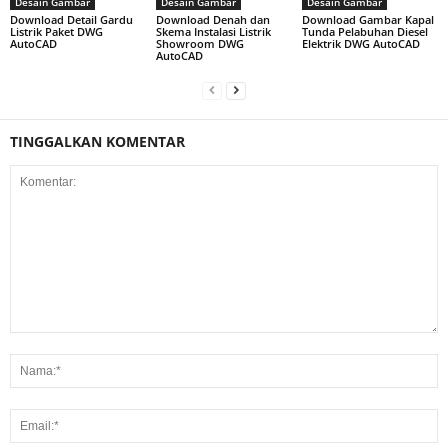
Desain Gambar
Desain Gambar
Desain Gambar
Download Detail Gardu
Download Denah dan
Download Gambar Kapal
Listrik Paket DWG
Skema Instalasi Listrik
Tunda Pelabuhan Diesel
AutoCAD
Showroom DWG
Elektrik DWG AutoCAD
AutoCAD
TINGGALKAN KOMENTAR