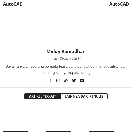
AutoCAD
AutoCAD
Moldy Ramadhan
https://www.asdar.id
Saya hanyalah seorang pemuda biasa yang punya hobi menulis artikel dan
membagikannya kepada orang.
ARTIKEL TERKAIT
LAINNYA DARI PENULIS