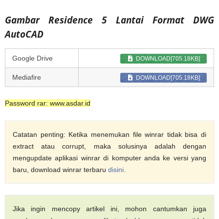
Gambar Residence 5 Lantai Format DWG
AutoCAD
Google Drive
DOWNLOAD[705.18KB]
Mediafire
DOWNLOAD[705.18KB]
Password rar: www.asdar.id
Catatan penting: Ketika menemukan file winrar tidak bisa di
extract atau corrupt, maka solusinya adalah dengan
mengupdate aplikasi winrar di komputer anda ke versi yang
baru, download winrar terbaru
disini
.
Jika ingin mencopy artikel ini, mohon cantumkan juga