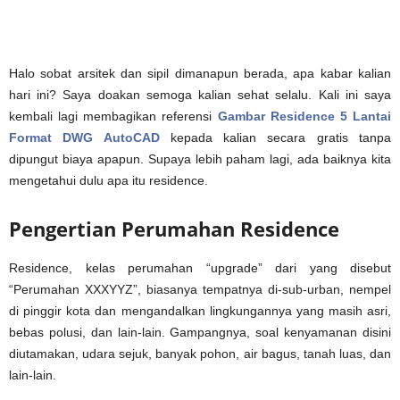
Halo sobat arsitek dan sipil dimanapun berada, apa kabar kalian
hari ini? Saya doakan semoga kalian sehat selalu. Kali ini saya
kembali lagi membagikan referensi
Gambar Residence 5 Lantai
Format DWG AutoCAD
kepada kalian secara gratis tanpa
dipungut biaya apapun. Supaya lebih paham lagi, ada baiknya kita
mengetahui dulu apa itu residence.
Pengertian Perumahan Residence
Residence, kelas perumahan “upgrade” dari yang disebut
“Perumahan XXXYYZ”, biasanya tempatnya di-sub-urban, nempel
di pinggir kota dan mengandalkan lingkungannya yang masih asri,
bebas polusi, dan lain-lain. Gampangnya, soal kenyamanan disini
diutamakan, udara sejuk, banyak pohon, air bagus, tanah luas, dan
lain-lain.