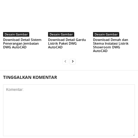
Desain Gambar
Desain Gambar
Desain Gambar
Download Detail Sistem
Download Detail Gardu
Download Denah dan
Penerangan Jembatan
Listrik Paket DWG
Skema Instalasi Listrik
DWG AutoCAD
AutoCAD
Showroom DWG
AutoCAD
TINGGALKAN KOMENTAR