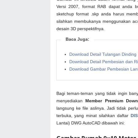
Versi 2007, format RAB dapat anda bu
sketchup format .skp anda harus membu
silahkan membukanya menggunakan acroba
desain 3D perspektifnya.
Baca Juga:
Download Detail Tulangan Dindin
Download Detail Pembesian dan 
Download Gambar Pembesian Lan
Bagi teman-teman yang tidak ingin bany
menyediakan
Member Premium Down
langsung ke file aslinya. Jadi tidak pe
terbuka, yang minat silahkan daftar
DIS
Lantai) DWG AutoCAD dibawah ini: