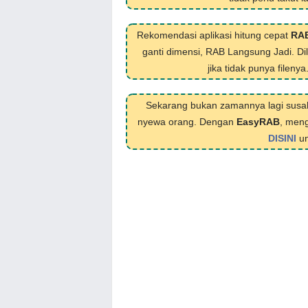
Rekomendasi aplikasi hitung cepat
RA
ganti dimensi, RAB Langsung Jadi. D
jika tidak punya filenya
Sekarang bukan zamannya lagi susa
nyewa orang. Dengan
EasyRAB
, meng
DISINI
un