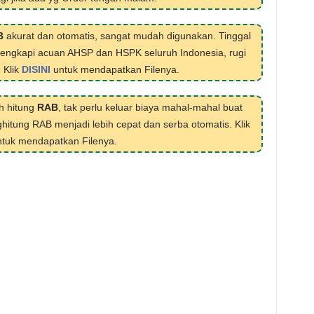
B
akurat dan otomatis, sangat mudah digunakan. Tinggal
ilengkapi acuan AHSP dan HSPK seluruh Indonesia, rugi
. Klik
DISINI
untuk mendapatkan Filenya.
h hitung
RAB
, tak perlu keluar biaya mahal-mahal buat
hitung RAB menjadi lebih cepat dan serba otomatis. Klik
tuk mendapatkan Filenya.