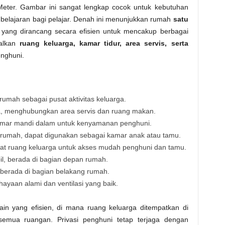
Meter. Gambar ini sangat lengkap cocok untuk kebutuhan
belajaran bagi pelajar. Denah ini menunjukkan rumah
satu
yang dirancang secara efisien untuk mencakup berbagai
malkan
ruang keluarga, kamar tidur, area servis, serta
nghuni.
 rumah sebagai pusat aktivitas keluarga.
a, menghubungkan area servis dan ruang makan.
amar mandi dalam untuk kenyamanan penghuni.
 rumah, dapat digunakan sebagai kamar anak atau tamu.
kat ruang keluarga untuk akses mudah penghuni dan tamu.
, berada di bagian depan rumah.
 berada di bagian belakang rumah.
yaan alami dan ventilasi yang baik.
in yang efisien, di mana ruang keluarga ditempatkan di
mua ruangan. Privasi penghuni tetap terjaga dengan