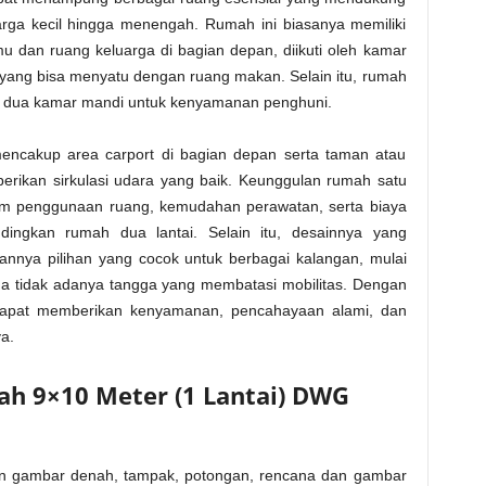
uarga kecil hingga menengah. Rumah ini biasanya memiliki
mu dan ruang keluarga di bagian depan, diikuti oleh kamar
 yang bisa menyatu dengan ruang makan. Selain itu, rumah
u dua kamar mandi untuk kenyamanan penghuni.
encakup area carport di bagian depan serta taman atau
rikan sirkulasi udara yang baik. Keunggulan rumah satu
 dalam penggunaan ruang, kemudahan perawatan, serta biaya
ingkan rumah dua lantai. Selain itu, desainnya yang
annya pilihan yang cocok untuk berbagai kalangan, mulai
na tidak adanya tangga yang membatasi mobilitas. Dengan
 dapat memberikan kenyamanan, pencahayaan alami, dan
a.
 9×10 Meter (1 Lantai) DWG
ikan gambar denah, tampak, potongan, rencana dan gambar