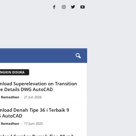
NGKIN DISUKA
load Superelevation on Transition
e Details DWG AutoCAD
y Ramadhan
-
21 Juli 2026
load Denah Tipe 36 i Terbaik 9
 AutoCAD
y Ramadhan
-
17 Juni 2025