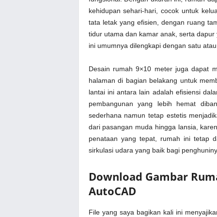
kehidupan sehari-hari, cocok untuk kel
tata letak yang efisien, dengan ruang ta
tidur utama dan kamar anak, serta dapur
ini umumnya dilengkapi dengan satu ata
Desain rumah 9×10 meter juga dapat m
halaman di bagian belakang untuk membe
lantai ini antara lain adalah efisiensi
pembangunan yang lebih hemat diband
sederhana namun tetap estetis menjadik
dari pasangan muda hingga lansia, kare
penataan yang tepat, rumah ini tetap
sirkulasi udara yang baik bagi penghuniny
Download Gambar Rumah
AutoCAD
File yang saya bagikan kali ini menyaj