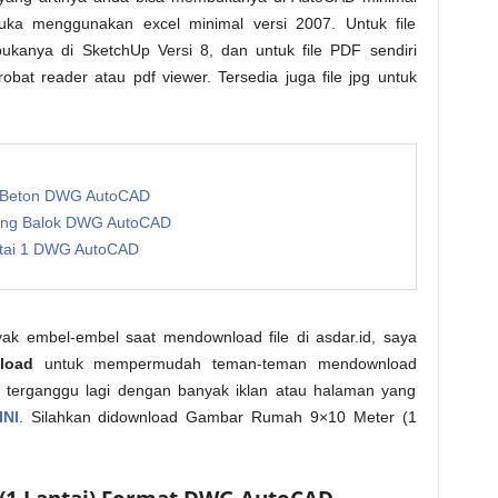
ka menggunakan excel minimal versi 2007. Untuk file
kanya di SketchUp Versi 8, dan untuk file PDF sendiri
t reader atau pdf viewer. Tersedia juga file jpg untuk
g Beton DWG AutoCAD
Ring Balok DWG AutoCAD
tai 1 DWG AutoCAD
ak embel-embel saat mendownload file di asdar.id, saya
load
untuk mempermudah teman-teman mendownload
rlu terganggu lagi dengan banyak iklan atau halaman yang
INI
. Silahkan didownload Gambar Rumah 9×10 Meter (1