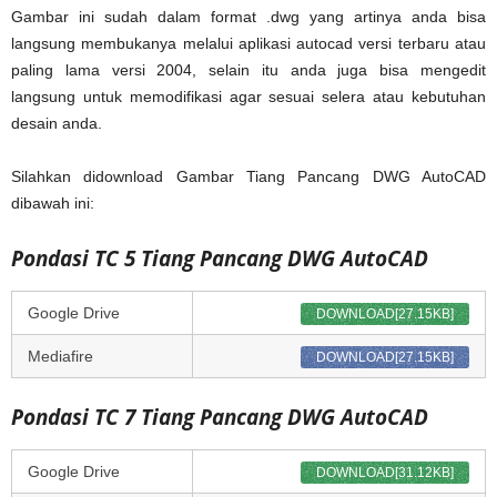
Gambar ini sudah dalam format .dwg yang artinya anda bisa
langsung membukanya melalui aplikasi autocad versi terbaru atau
paling lama versi 2004, selain itu anda juga bisa mengedit
langsung untuk memodifikasi agar sesuai selera atau kebutuhan
desain anda.
Silahkan didownload Gambar Tiang Pancang DWG AutoCAD
dibawah ini:
Pondasi TC 5 Tiang Pancang DWG AutoCAD
Google Drive
DOWNLOAD[27.15KB]
Mediafire
DOWNLOAD[27.15KB]
Pondasi TC 7 Tiang Pancang DWG AutoCAD
Google Drive
DOWNLOAD[31.12KB]