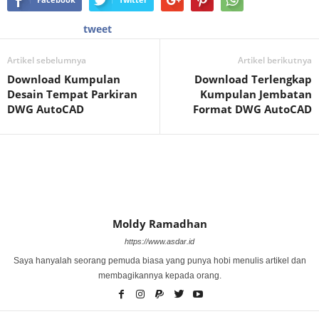
tweet
Artikel sebelumnya
Artikel berikutnya
Download Kumpulan
Download Terlengkap
Desain Tempat Parkiran
Kumpulan Jembatan
DWG AutoCAD
Format DWG AutoCAD
Moldy Ramadhan
https://www.asdar.id
Saya hanyalah seorang pemuda biasa yang punya hobi menulis artikel dan
membagikannya kepada orang.