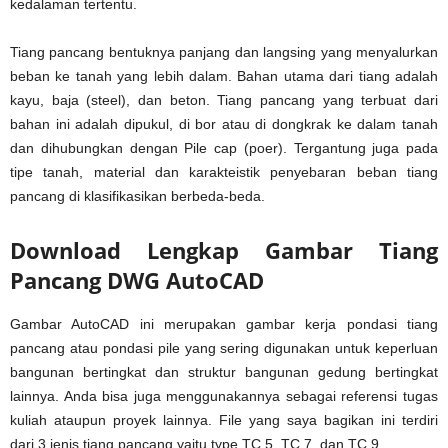
kedalaman tertentu.
Tiang pancang bentuknya panjang dan langsing yang menyalurkan
beban ke tanah yang lebih dalam. Bahan utama dari tiang adalah
kayu, baja (steel), dan beton. Tiang pancang yang terbuat dari
bahan ini adalah dipukul, di bor atau di dongkrak ke dalam tanah
dan dihubungkan dengan Pile cap (poer). Tergantung juga pada
tipe tanah, material dan karakteistik penyebaran beban tiang
pancang di klasifikasikan berbeda-beda.
Download Lengkap Gambar Tiang
Pancang DWG AutoCAD
Gambar AutoCAD ini merupakan gambar kerja pondasi tiang
pancang atau pondasi pile yang sering digunakan untuk keperluan
bangunan bertingkat dan struktur bangunan gedung bertingkat
lainnya. Anda bisa juga menggunakannya sebagai referensi tugas
kuliah ataupun proyek lainnya. File yang saya bagikan ini terdiri
dari 3 jenis tiang pancang yaitu type TC 5, TC 7, dan TC 9.