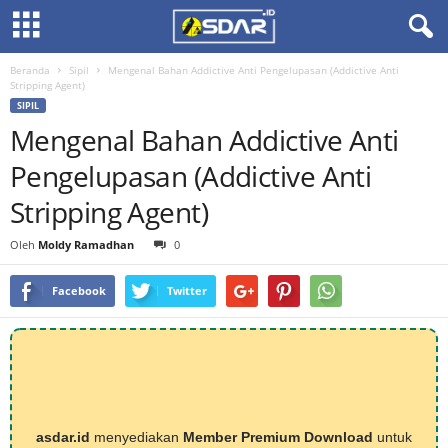
Beranda
Sipil
Mengenal Bahan Addictive Anti Pengelupasan (Addictive Anti
Stripping Agent)
SIPIL
Mengenal Bahan Addictive Anti
Pengelupasan (Addictive Anti
Stripping Agent)
Oleh
Moldy Ramadhan
0
Facebook
Twitter
asdar.id
menyediakan
Member Premium Download
untuk