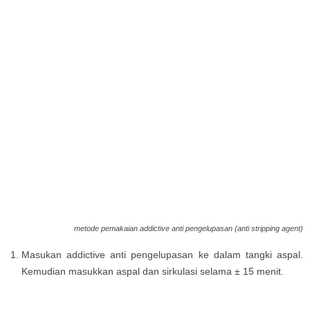
metode pemakaian addictive anti pengelupasan (
anti stripping agent
)
Masukan addictive anti pengelupasan ke dalam tangki aspal.
Kemudian masukkan aspal dan sirkulasi selama ± 15 menit.