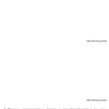
alat dozing pump
alat dozing pump