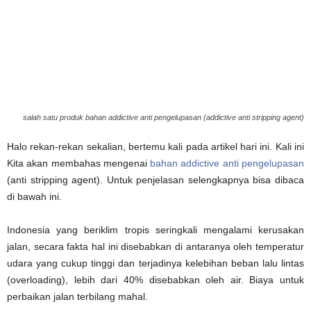
salah satu produk bahan addictive anti pengelupasan (addictive anti stripping agent)
Halo rekan-rekan sekalian, bertemu kali pada artikel hari ini. Kali ini
Kita akan membahas mengenai
bahan addictive anti pengelupasan
(anti stripping agent). Untuk penjelasan selengkapnya bisa dibaca
di bawah ini.
Indonesia yang beriklim tropis seringkali mengalami kerusakan
jalan, secara fakta hal ini disebabkan di antaranya oleh temperatur
udara yang cukup tinggi dan terjadinya kelebihan beban lalu lintas
(overloading), lebih dari 40% disebabkan oleh air. Biaya untuk
perbaikan jalan terbilang mahal.