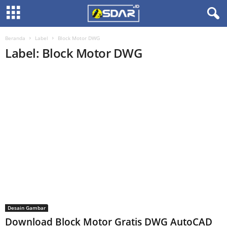
Beranda
Label
Block Motor DWG
Label: Block Motor DWG
Desain Gambar
Download Block Motor Gratis DWG AutoCAD