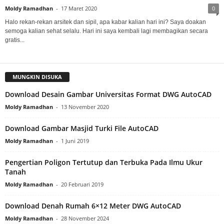
Moldy Ramadhan
-
17 Maret 2020
0
Halo rekan-rekan arsitek dan sipil, apa kabar kalian hari ini? Saya doakan
semoga kalian sehat selalu. Hari ini saya kembali lagi membagikan secara
gratis...
MUNGKIN DISUKA
Download Desain Gambar Universitas Format DWG AutoCAD
Moldy Ramadhan
-
13 November 2020
Download Gambar Masjid Turki File AutoCAD
Moldy Ramadhan
-
1 Juni 2019
Pengertian Poligon Tertutup dan Terbuka Pada Ilmu Ukur
Tanah
Moldy Ramadhan
-
20 Februari 2019
Download Denah Rumah 6×12 Meter DWG AutoCAD
Moldy Ramadhan
-
28 November 2024