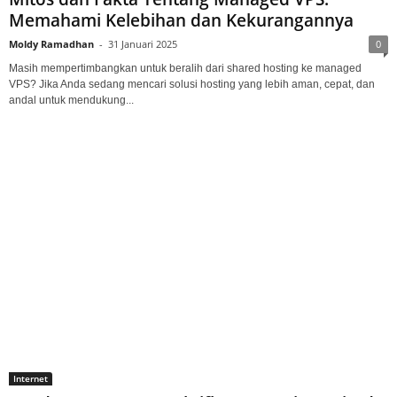
Memahami Kelebihan dan Kekurangannya
Moldy Ramadhan
-
31 Januari 2025
0
Masih mempertimbangkan untuk beralih dari shared hosting ke managed
VPS? Jika Anda sedang mencari solusi hosting yang lebih aman, cepat, dan
andal untuk mendukung...
Internet