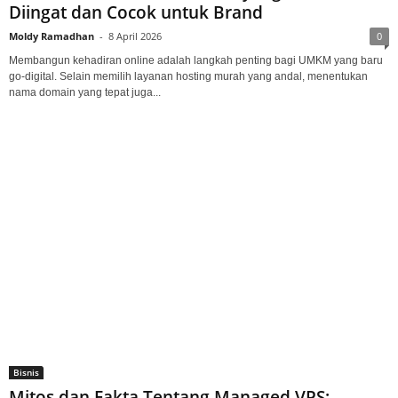
Diingat dan Cocok untuk Brand
Moldy Ramadhan
-
8 April 2026
0
Membangun kehadiran online adalah langkah penting bagi UMKM yang baru
go-digital. Selain memilih layanan hosting murah yang andal, menentukan
nama domain yang tepat juga...
Bisnis
Mitos dan Fakta Tentang Managed VPS: