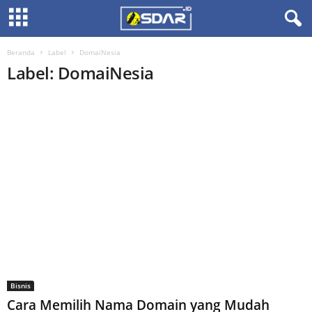
Beranda
Label
DomaiNesia
Label: DomaiNesia
Bisnis
Cara Memilih Nama Domain yang Mudah