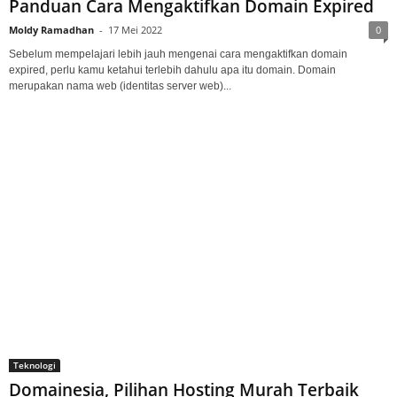
Panduan Cara Mengaktifkan Domain Expired
Moldy Ramadhan
-
17 Mei 2022
0
Sebelum mempelajari lebih jauh mengenai cara mengaktifkan domain
expired, perlu kamu ketahui terlebih dahulu apa itu domain. Domain
merupakan nama web (identitas server web)...
Teknologi
Domainesia, Pilihan Hosting Murah Terbaik