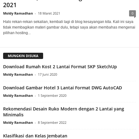
2021
Moldy Ramadhan
-
18 Maret 2021
0
Halo rekan-rekan sekalian, kembali lagi di blog kesayangan kita. Kali ini saya
tidak membagikan materi gambar dulu, tetapi saya akan membahas mengenai
pilihan hosting...
MUNGKIN DISUKA
Download Rumah Kost 2 Lantai Format SKP SketchUp
Moldy Ramadhan
-
17 Juni 2020
Download Gambar Hotel 3 Lantai Format DWG AutoCAD
Moldy Ramadhan
-
1 September 2020
Rekomendasi Desain Ruko Modern dengan 2 Lantai yang
Minimalis
Moldy Ramadhan
-
8 September 2022
Klasifikasi dan Kelas Jembatan