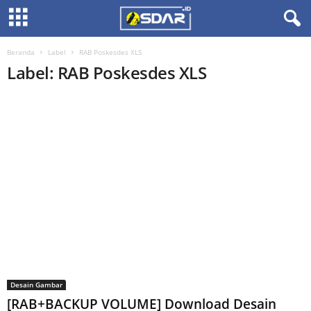
Beranda
Label
RAB Poskesdes XLS
Label: RAB Poskesdes XLS
Desain Gambar
[RAB+BACKUP VOLUME] Download Desain