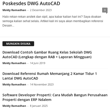
Poskesdes DWG AutoCAD
Moldy Ramadhan
-
2 Desember 2023
0
Halo rekan-rekan arsitek dan sipil, apa kabar kalian hari ini? Saya doakan
semoga kalian sehat selalu. Artikel kali ini saya akan membagikan referensi
Desain...
MUNGKIN DISUKA
Download Contoh Gambar Ruang Kelas Sekolah DWG
AutoCAD (Lengkap dengan RAB + Laporan Mingguan)
Moldy Ramadhan
-
14 Juni 2019
Download Referensi Rumah Memanjang 2 Kamar Tidur 1
Lantai DWG AutoCAD
Moldy Ramadhan
-
14 November 2023
Software Developer Properti: Cara Mudah Bangun Perusahaan
Properti dengan ERP Ndalem
Moldy Ramadhan
-
8 Januari 2025