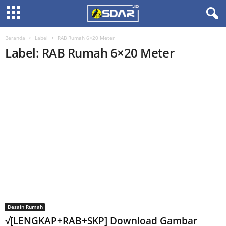
Beranda
Label
RAB Rumah 6×20 Meter
Label: RAB Rumah 6×20 Meter
Desain Rumah
√[LENGKAP+RAB+SKP] Download Gambar