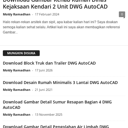
Kejaksaan Kendari 2 Unit DWG AutoCAD
Moldy Ramadhan
-
17 Februari 2024
0
Halo rekan-rekan arsitek dan sipil, apa kabar kalian hari ini? Saya doakan
semoga kalian sehat selalu. Artikel kali ini saya akan membagikan referensi
Gambar...
MUNGKIN DISUKA
Download Block Truk dan Trailer DWG AutoCAD
Moldy Ramadhan
-
17 Juni 2026
Download Desain Rumah Minimalis 3 Lantai DWG AutoCAD
Moldy Ramadhan
-
21 Juni 2021
Download Gambar Detail Sumur Resapan Bagian 4 DWG
AutoCAD
Moldy Ramadhan
-
13 November 2025
Download Gambar Detail Pengolahan Air Limbah DWG