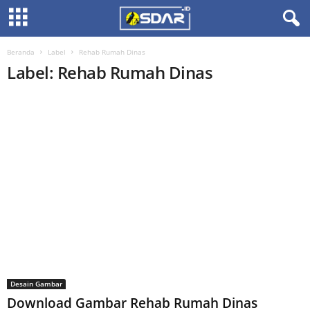
Beranda
Label
Rehab Rumah Dinas
Label: Rehab Rumah Dinas
Desain Gambar
Download Gambar Rehab Rumah Dinas