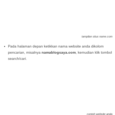
tampilan situs name.com
Pada halaman depan ketikkan nama website anda dikolom
pencarian, misalnya
namablogsaya.com
, kemudian klik tombol
search/cari.
contoh website anda