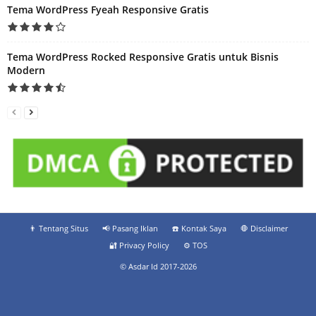
Tema WordPress Fyeah Responsive Gratis
Tema WordPress Rocked Responsive Gratis untuk Bisnis
Modern
👨‍ Tentang Situs
📢 Pasang Iklan
☎️ Kontak Saya
🛑 Disclaimer
🔐 Privacy Policy
⚙️ TOS
© Asdar Id 2017-2026