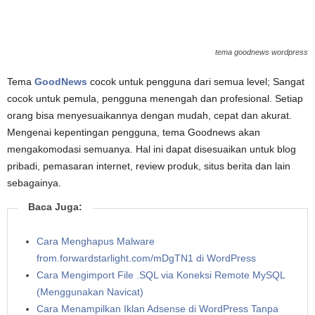
tema goodnews wordpress
Tema
GoodNews
cocok untuk pengguna dari semua level; Sangat
cocok untuk pemula, pengguna menengah dan profesional. Setiap
orang bisa menyesuaikannya dengan mudah, cepat dan akurat.
Mengenai kepentingan pengguna, tema Goodnews akan
mengakomodasi semuanya. Hal ini dapat disesuaikan untuk blog
pribadi, pemasaran internet, review produk, situs berita dan lain
sebagainya.
Baca Juga:
Cara Menghapus Malware
from.forwardstarlight.com/mDgTN1 di WordPress
Cara Mengimport File .SQL via Koneksi Remote MySQL
(Menggunakan Navicat)
Cara Menampilkan Iklan Adsense di WordPress Tanpa