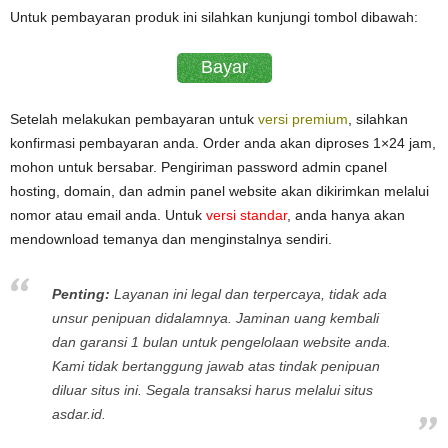
Untuk pembayaran produk ini silahkan kunjungi tombol dibawah:
Bayar
Setelah melakukan pembayaran untuk
versi premium
, silahkan
konfirmasi pembayaran anda. Order anda akan diproses 1×24 jam,
mohon untuk bersabar. Pengiriman password admin cpanel
hosting, domain, dan admin panel website akan dikirimkan melalui
nomor atau email anda. Untuk
versi standar
, anda hanya akan
mendownload temanya dan menginstalnya sendiri.
Penting:
Layanan ini legal dan terpercaya, tidak ada
unsur penipuan didalamnya. Jaminan uang kembali
dan garansi 1 bulan untuk pengelolaan website anda.
Kami tidak bertanggung jawab atas tindak penipuan
diluar situs ini. Segala transaksi harus melalui situs
asdar.id.