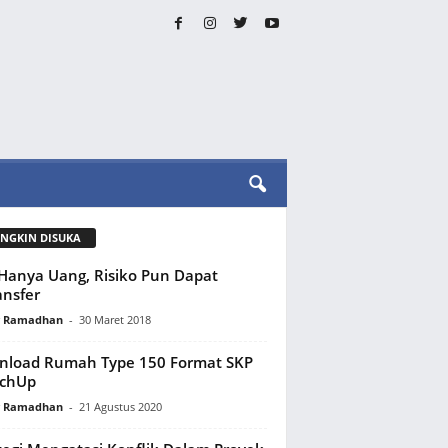
NGKIN DISUKA
Hanya Uang, Risiko Pun Dapat
ansfer
y Ramadhan
-
30 Maret 2018
nload Rumah Type 150 Format SKP
tchUp
y Ramadhan
-
21 Agustus 2020