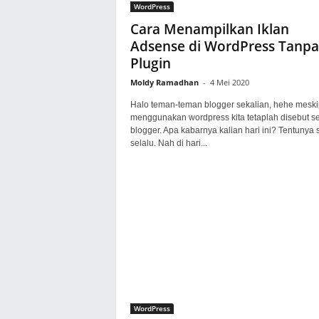
WordPress
Cara Menampilkan Iklan
Adsense di WordPress Tanpa
Plugin
Moldy Ramadhan
-
4 Mei 2020
Halo teman-teman blogger sekalian, hehe mesk
menggunakan wordpress kita tetaplah disebut s
blogger. Apa kabarnya kalian hari ini? Tentunya 
selalu. Nah di hari...
WordPress