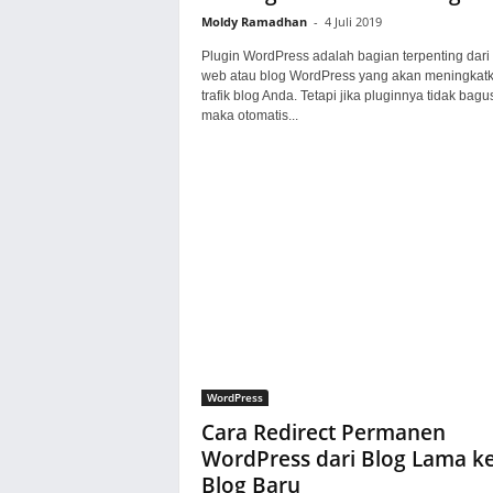
Moldy Ramadhan
-
4 Juli 2019
Plugin WordPress adalah bagian terpenting dari 
web atau blog WordPress yang akan meningkat
trafik blog Anda. Tetapi jika pluginnya tidak bagu
maka otomatis...
WordPress
Cara Redirect Permanen
WordPress dari Blog Lama k
Blog Baru