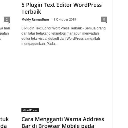
5 Plugin Text Editor WordPress
Terbaik
2
Moldy Ramadhan
-
1 Oktober 2019
0
a hari
5 Plugin Text Editor WordPress Terbaik - Semua orang
mpatan
dari latar belakang teknologi manapun menyadari
g
editor teks visual default dari WordPress sangatlah
mengagumkan. Pada...
WordPress
ntuk
Cara Mengganti Warna Address
nda
Bar di Browser Mobile pada