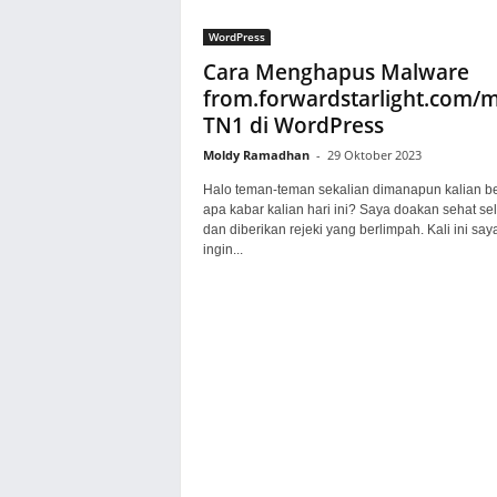
WordPress
Cara Menghapus Malware
from.forwardstarlight.com/
TN1 di WordPress
Moldy Ramadhan
-
29 Oktober 2023
Halo teman-teman sekalian dimanapun kalian b
apa kabar kalian hari ini? Saya doakan sehat sel
dan diberikan rejeki yang berlimpah. Kali ini say
ingin...