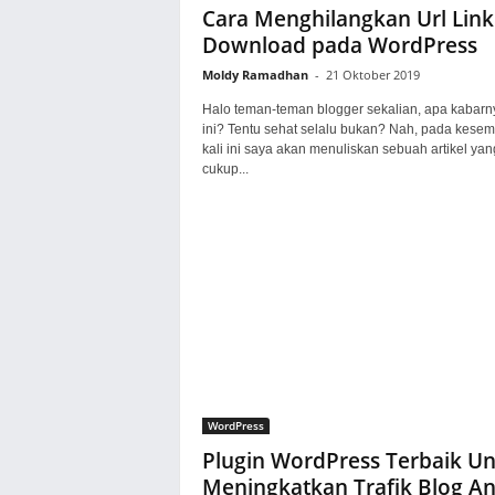
Cara Menghilangkan Url Link
Download pada WordPress
Moldy Ramadhan
-
21 Oktober 2019
Halo teman-teman blogger sekalian, apa kabarny
ini? Tentu sehat selalu bukan? Nah, pada kese
kali ini saya akan menuliskan sebuah artikel yan
cukup...
WordPress
Plugin WordPress Terbaik U
Meningkatkan Trafik Blog A