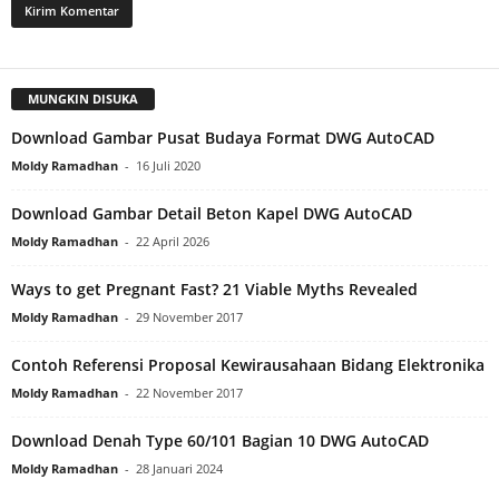
MUNGKIN DISUKA
Download Gambar Pusat Budaya Format DWG AutoCAD
Moldy Ramadhan
-
16 Juli 2020
Download Gambar Detail Beton Kapel DWG AutoCAD
Moldy Ramadhan
-
22 April 2026
Ways to get Pregnant Fast? 21 Viable Myths Revealed
Moldy Ramadhan
-
29 November 2017
Contoh Referensi Proposal Kewirausahaan Bidang Elektronika
Moldy Ramadhan
-
22 November 2017
Download Denah Type 60/101 Bagian 10 DWG AutoCAD
Moldy Ramadhan
-
28 Januari 2024