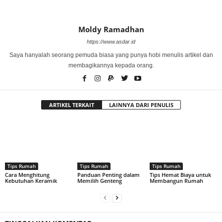
Moldy Ramadhan
https://www.asdar.id
Saya hanyalah seorang pemuda biasa yang punya hobi menulis artikel dan
membagikannya kepada orang.
ARTIKEL TERKAIT
LAINNYA DARI PENULIS
Tips Rumah
Tips Rumah
Tips Rumah
Cara Menghitung
Panduan Penting dalam
Tips Hemat Biaya untuk
Kebutuhan Keramik
Memilih Genteng
Membangun Rumah