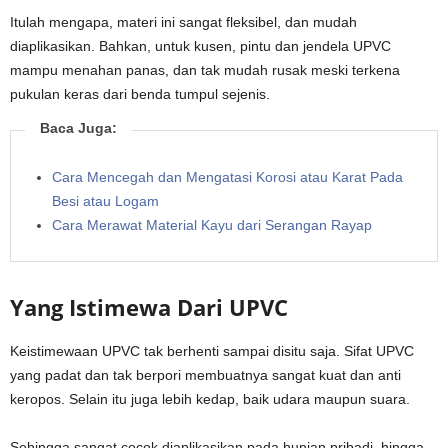
Itulah mengapa, materi ini sangat fleksibel, dan mudah
diaplikasikan. Bahkan, untuk kusen, pintu dan jendela UPVC
mampu menahan panas, dan tak mudah rusak meski terkena
pukulan keras dari benda tumpul sejenis.
Baca Juga:
Cara Mencegah dan Mengatasi Korosi atau Karat Pada
Besi atau Logam
Cara Merawat Material Kayu dari Serangan Rayap
Yang Istimewa Dari UPVC
Keistimewaan UPVC tak berhenti sampai disitu saja. Sifat UPVC
yang padat dan tak berpori membuatnya sangat kuat dan anti
keropos. Selain itu juga lebih kedap, baik udara maupun suara.
Sehingga sangat cocok diaplikasikan pada hunian pribadi, hingga