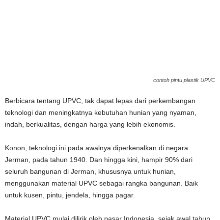
contoh pintu plastik UPVC
Berbicara tentang UPVC, tak dapat lepas dari perkembangan
teknologi dan meningkatnya kebutuhan hunian yang nyaman,
indah, berkualitas, dengan harga yang lebih ekonomis.
Konon, teknologi ini pada awalnya diperkenalkan di negara
Jerman, pada tahun 1940. Dan hingga kini, hampir 90% dari
seluruh bangunan di Jerman, khususnya untuk hunian,
menggunakan material UPVC sebagai rangka bangunan. Baik
untuk kusen, pintu, jendela, hingga pagar.
Material UPVC mulai dilirik oleh pasar Indonesia, sejak awal tahun