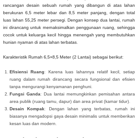
rancangan desain sebuah rumah yang dibangun di atas lahan
berukuran 6,5 meter lebar dan 8,5 meter panjang, dengan total
luas lahan 55,25 meter persegi. Dengan konsep dua lantai, rumah
ini dirancang untuk memaksimalkan penggunaan ruang, sehingga
cocok untuk keluarga kecil hingga menengah yang membutuhkan
hunian nyaman di atas lahan terbatas.
Karakteristik Rumah 6,5×8,5 Meter (2 Lantai) sebagai berikut:
Efisiensi Ruang
: Karena luas lahannya relatif kecil, setiap
ruang dalam rumah dirancang secara fungsional dan efisien
tanpa mengurangi kenyamanan penghuni.
Fungsi Ganda
: Dua lantai memungkinkan pemisahan antara
area publik (ruang tamu, dapur) dan area privat (kamar tidur).
Desain Kompak
: Dengan lahan yang terbatas, rumah ini
biasanya mengadopsi gaya desain minimalis untuk memberikan
kesan luas dan modern.