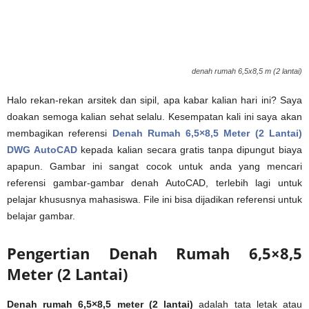
denah rumah 6,5x8,5 m (2 lantai)
Halo rekan-rekan arsitek dan sipil, apa kabar kalian hari ini? Saya
doakan semoga kalian sehat selalu. Kesempatan kali ini saya akan
membagikan referensi
Denah Rumah 6,5×8,5 Meter (2 Lantai)
DWG AutoCAD
kepada kalian secara gratis tanpa dipungut biaya
apapun. Gambar ini sangat cocok untuk anda yang mencari
referensi gambar-gambar denah AutoCAD, terlebih lagi untuk
pelajar khususnya mahasiswa. File ini bisa dijadikan referensi untuk
belajar gambar.
Pengertian Denah Rumah 6,5×8,5
Meter (2 Lantai)
Denah rumah 6,5×8,5 meter (2 lantai)
adalah tata letak atau