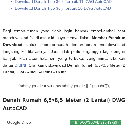
Download Denah Tipe 36 k Terbaik 11 DWG AutoCAD
Download Denah Tipe 36 j Terbaik 10 DWG AutoCAD
Bagi teman-teman yang tidak ingin banyak embel-embel saat
mendownload file di asdar.id, saya menyediakan
Member Premium
Download
untuk mempermudah teman-teman mendownload
langsung ke file aslinya. Jadi tidak perlu terganggu lagi dengan
banyak iklan atau halaman yang terbuka, yang minat silahkan
daftar
DISINI
. Silahkan didownload Denah Rumah 6,5×8,5 Meter (2
Lantai) DWG AutoCAD dibawah ini:
(adsbygoogle = window.adsbygoogle || []).push({});
Denah Rumah 6,5×8,5 Meter (2 Lantai) DWG
AutoCAD
Google Drive
DOWNLOAD[239.13KB]