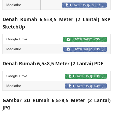
Mediafire
DOWNLOAD[239.13KB]
Denah Rumah 6,5×8,5 Meter (2 Lantai) SKP
SketchUp
Google Drive
DOWNLOAD[25.03MB]
Mediafire
DOWNLOAD[25.03MB]
Denah Rumah 6,5×8,5 Meter (2 Lantai) PDF
Google Drive
DOWNLOAD[1.03MB]
Mediafire
DOWNLOAD[1.03MB]
Gambar 3D Rumah 6,5×8,5 Meter (2 Lantai)
JPG