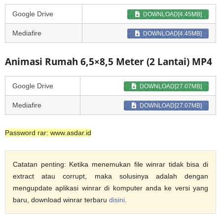
Google Drive
DOWNLOAD[4.45MB]
Mediafire
DOWNLOAD[4.45MB]
Animasi Rumah 6,5×8,5 Meter (2 Lantai) MP4
Google Drive
DOWNLOAD[27.07MB]
Mediafire
DOWNLOAD[27.07MB]
Password rar: www.asdar.id
Catatan penting: Ketika menemukan file winrar tidak bisa di
extract atau corrupt, maka solusinya adalah dengan
mengupdate aplikasi winrar di komputer anda ke versi yang
baru, download winrar terbaru
disini
.