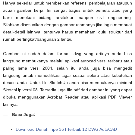
Hanya sekedar untuk memberikan referensi pembelajaran ataupun
acuan gambar kerja. Ini sangat bagus untuk pemula atau yang
baru menekuni bidang arsitektur maupun civil engineering.
Silahkan disesuaikan dengan gambar utamanya jika ingin membuat
detail-detail lainnya, tentunya harus memahami dulu struktur dari
rumah bertingkat/bangunan 2 lantai.
Gambar ini sudah dalam format .dwg yang artinya anda bisa
langsung membukanya melalui aplikasi autocad versi terbaru atau
paling lama versi 2004, selain itu anda juga bisa mengedit
langsung untuk memodifikasi agar sesuai selera atau kebutuhan
desain anda. Untuk file SketchUp anda bisa membukanya minimal
SketchUp versi 08. Tersedia juga file pdf dari gambar ini yang dapat
dibuka menggunakan Acrobat Reader atau aplikasi PDF Viewer
lainnya.
Baca Juga:
Download Denah Tipe 36 l Terbaik 12 DWG AutoCAD