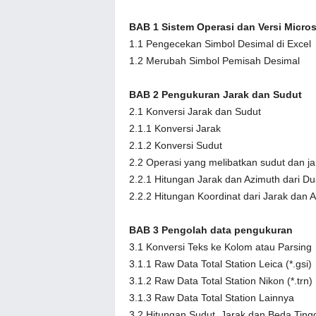
BAB 1 Sistem Operasi dan Versi Micros
1.1 Pengecekan Simbol Desimal di Excel
1.2 Merubah Simbol Pemisah Desimal
BAB 2 Pengukuran Jarak dan Sudut
2.1 Konversi Jarak dan Sudut
2.1.1 Konversi Jarak
2.1.2 Konversi Sudut
2.2 Operasi yang melibatkan sudut dan ja
2.2.1 Hitungan Jarak dan Azimuth dari Dua
2.2.2 Hitungan Koordinat dari Jarak dan 
BAB 3 Pengolah data pengukuran
3.1 Konversi Teks ke Kolom atau Parsing
3.1.1 Raw Data Total Station Leica (*.gsi)
3.1.2 Raw Data Total Station Nikon (*.trn)
3.1.3 Raw Data Total Station Lainnya
3.2 Hitungan Sudut, Jarak dan Beda Tingg