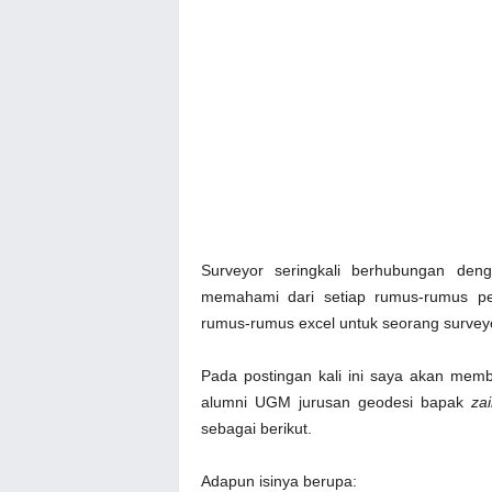
Surveyor seringkali berhubungan deng
memahami dari setiap rumus-rumus pe
rumus-rumus excel untuk seorang surveyo
Pada postingan kali ini saya akan mem
alumni UGM jurusan geodesi bapak
za
sebagai berikut.
Adapun isinya berupa: