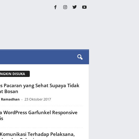
NGKIN DISUKA
ps Pacaran yang Sehat Supaya Tidak
t Bosan
y Ramadhan
-
23 Oktober 2017
 WordPress Garfunkel Responsive
is
 Komunikasi Terhadap Pelaksana,