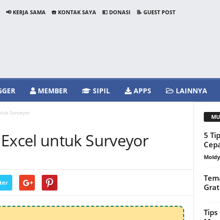
📢 KERJA SAMA
☎️ KONTAK SAYA
💵 DONASI
📝 GUEST POST
GGER
MEMBER
SIPIL
APPS
LAINNYA
tuk Surveyor
MU
xcel untuk Surveyor
5 Ti
Cepa
Mold
Tema
ter
Grat
Tips