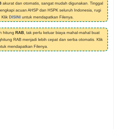
B
akurat dan otomatis, sangat mudah digunakan. Tinggal
ilengkapi acuan AHSP dan HSPK seluruh Indonesia, rugi
. Klik
DISINI
untuk mendapatkan Filenya.
h hitung
RAB
, tak perlu keluar biaya mahal-mahal buat
hitung RAB menjadi lebih cepat dan serba otomatis. Klik
tuk mendapatkan Filenya.