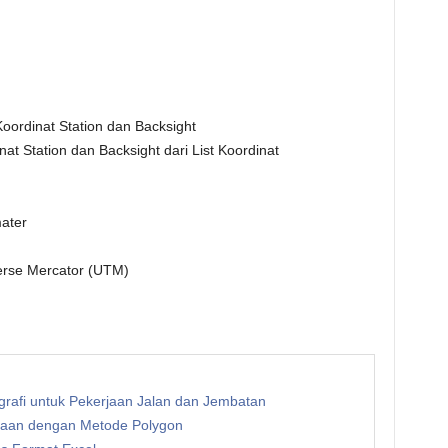
Koordinat Station dan Backsight
nat Station dan Backsight dari List Koordinat
ater
erse Mercator (UTM)
rafi untuk Pekerjaan Jalan dan Jembatan
etaan dengan Metode Polygon