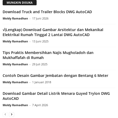
MUNGKIN DISUKA
Download Truck and Trailer Blocks DWG AutoCAD
Moldy Ramadhan
-
17 Juni 2026
√(Lengkap) Download Gambar Arsitektur dan Mekanikal
Elektrikal Rumah Tinggal 2 Lantai DWG AutoCAD
Moldy Ramadhan
-
13 Juni 2025
Tips Praktis Membersihkan Najis Mugholadoh dan
Mukhaffafah di Rumah
Moldy Ramadhan
-
29 Juli 2025
Contoh Desain Gambar Jembatan dengan Bentang 6 Meter
Moldy Ramadhan
-
1 Januari 2018
Download Gambar Detail Listrik Menara Guyed Trylon DWG
AutoCAD
Moldy Ramadhan
-
7 April 2026