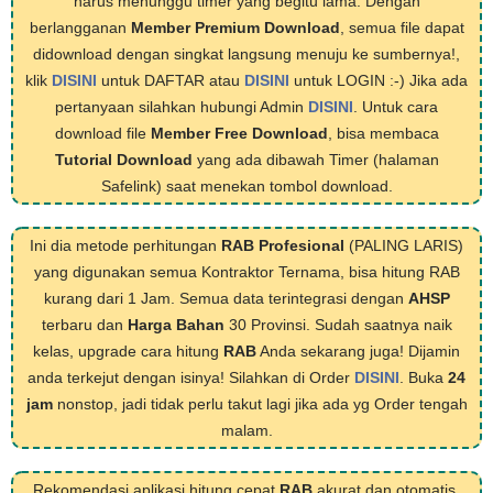
harus menunggu timer yang begitu lama. Dengan
berlangganan
Member Premium Download
, semua file dapat
didownload dengan singkat langsung menuju ke sumbernya!,
klik
DISINI
untuk DAFTAR atau
DISINI
untuk LOGIN :-) Jika ada
pertanyaan silahkan hubungi Admin
DISINI
. Untuk cara
download file
Member Free Download
, bisa membaca
Tutorial Download
yang ada dibawah Timer (halaman
Safelink) saat menekan tombol download.
Ini dia metode perhitungan
RAB Profesional
(PALING LARIS)
yang digunakan semua Kontraktor Ternama, bisa hitung RAB
kurang dari 1 Jam. Semua data terintegrasi dengan
AHSP
terbaru dan
Harga Bahan
30 Provinsi. Sudah saatnya naik
kelas, upgrade cara hitung
RAB
Anda sekarang juga! Dijamin
anda terkejut dengan isinya! Silahkan di Order
DISINI
. Buka
24
jam
nonstop, jadi tidak perlu takut lagi jika ada yg Order tengah
malam.
Rekomendasi aplikasi hitung cepat
RAB
akurat dan otomatis,