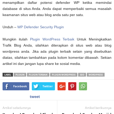
menampilkan daftar potensi defender WP ketika memindai
database di situs Anda. Anda dapat memperbaiki semua masalah
keamanan situs web atau blog anda satu per satu.
Unduh –
WP Defender Security Plugin
Mungkin itulah
Plugin WordPress Terbaik
Untuk Meningkatkan
Trafik Blog Anda, silahkan diterapkan di situs web atau blog
wordpress anda. Jika ada plugin terbaik selain yang disebutkan
diatas, silahkan tambahkan pada kolom komentar dibawah. Sekian
artikel ini dan jangan lupa share ke sosial media.
LABEL
PLUGIN
PLUGIN TERBAIK
PLUGIN WORDPRESS
SEO
WORDPRESS
Facebook
Twitter
tweet
Artikel sebelumnya
Artikel berikutnya