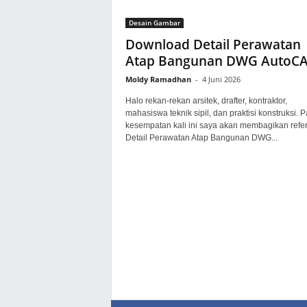
Desain Gambar
Download Detail Perawatan
Atap Bangunan DWG AutoC
Moldy Ramadhan
-
4 Juni 2026
Halo rekan-rekan arsitek, drafter, kontraktor,
mahasiswa teknik sipil, dan praktisi konstruksi. 
kesempatan kali ini saya akan membagikan refe
Detail Perawatan Atap Bangunan DWG...