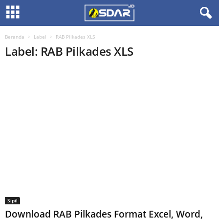
Beranda
Label
RAB Pilkades XLS
Label: RAB Pilkades XLS
Sipil
Download RAB Pilkades Format Excel, Word,