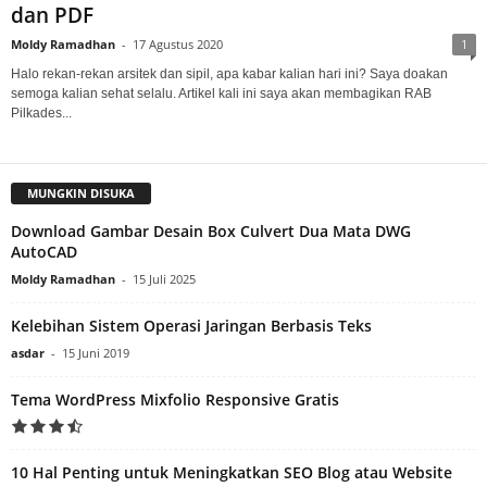
dan PDF
Moldy Ramadhan
-
17 Agustus 2020
1
Halo rekan-rekan arsitek dan sipil, apa kabar kalian hari ini? Saya doakan
semoga kalian sehat selalu. Artikel kali ini saya akan membagikan RAB
Pilkades...
MUNGKIN DISUKA
Download Gambar Desain Box Culvert Dua Mata DWG
AutoCAD
Moldy Ramadhan
-
15 Juli 2025
Kelebihan Sistem Operasi Jaringan Berbasis Teks
asdar
-
15 Juni 2019
Tema WordPress Mixfolio Responsive Gratis
10 Hal Penting untuk Meningkatkan SEO Blog atau Website