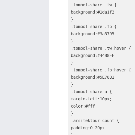
.tombol-share .tw {

background:#1da1f2

}

.tombol-share .fb {

background:#3a5795

}

.tombol-share .tw:hover {

background:#44B8FF

}

.tombol-share .fb:hover {

background:#5E78B1

}

.tombol-share a {

margin-left:10px;

color:#fff

}

.arsitektour-count {

padding:0 20px

}