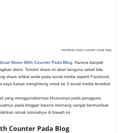
membuat share counter untuk blog
buat Share With Counter Pada Blog
. Karena banyak
gikan disini. Tombol share ini akan berguna sekali bila
g share artikel anda pada social media seperti Facebook,
a saya hanya menghitung untuk ke 3 social media tersebut.
ekali yang menggunakannya khususnya pada pengguna
buatnya pada blogger karena memang sangat bermanfaat.
ahkan simak tutorialnya di bawah ini.
th Counter Pada Blog