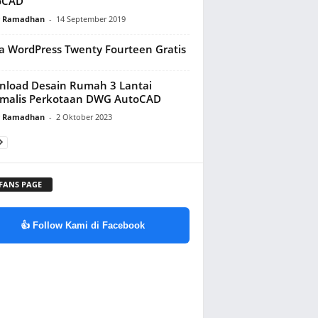
oCAD
y Ramadhan
-
14 September 2019
 WordPress Twenty Fourteen Gratis
load Desain Rumah 3 Lantai
imalis Perkotaan DWG AutoCAD
y Ramadhan
-
2 Oktober 2023
 FANS PAGE
👍 Follow Kami di Facebook