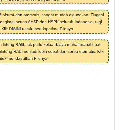
B
akurat dan otomatis, sangat mudah digunakan. Tinggal
ilengkapi acuan AHSP dan HSPK seluruh Indonesia, rugi
. Klik
DISINI
untuk mendapatkan Filenya.
h hitung
RAB
, tak perlu keluar biaya mahal-mahal buat
hitung RAB menjadi lebih cepat dan serba otomatis. Klik
tuk mendapatkan Filenya.