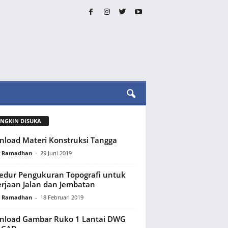
NGKIN DISUKA
load Materi Konstruksi Tangga
y Ramadhan
-
29 Juni 2019
edur Pengukuran Topografi untuk
rjaan Jalan dan Jembatan
y Ramadhan
-
18 Februari 2019
nload Gambar Ruko 1 Lantai DWG