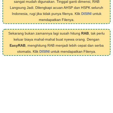
sangat mudah digunakan. Tinggal ganti dimensi, RAB
Langsung Jadi. Dilengkapi acuan AHSP dan HSPK seluruh
Indonesia, rugi jika tidak punya filenya. Klik
DISINI
untuk
mendapatkan Filenya.
Sekarang bukan zamannya lagi susah hitung
RAB
, tak perlu
keluar biaya mahal-mahal buat nyewa orang. Dengan
EasyRAB
, menghitung RAB menjadi lebih cepat dan serba
otomatis. Klik
DISINI
untuk mendapatkan Filenya.