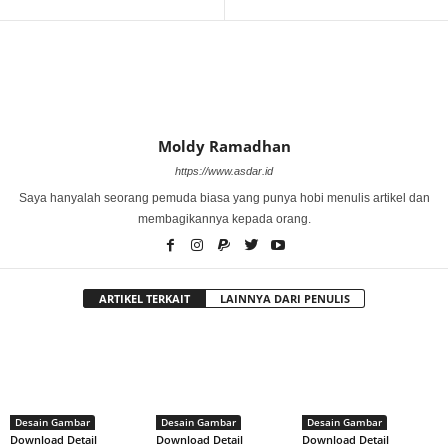
Moldy Ramadhan
https://www.asdar.id
Saya hanyalah seorang pemuda biasa yang punya hobi menulis artikel dan
membagikannya kepada orang.
ARTIKEL TERKAIT
LAINNYA DARI PENULIS
Desain Gambar
Desain Gambar
Desain Gambar
Download Detail
Download Detail
Download Detail