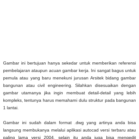
Gambar ini bertujuan hanya sekedar untuk memberikan referensi
pembelajaran ataupun acuan gambar kerja. Ini sangat bagus untuk
pemula atau yang baru menekuni jurusan Arsitek bidang gambar
bangunan atau civil engineering. Silahkan disesuaikan dengan
gambar utamanya jika ingin membuat detail-detail yang lebih
kompleks, tentunya harus memahami dulu struktur pada bangunan
1 lantai.
Gambar ini sudah dalam format .dwg yang artinya anda bisa
langsung membukanya melalui aplikasi autocad versi terbaru atau
paling lama versi 2004, selain itu anda juga bisa mengedit