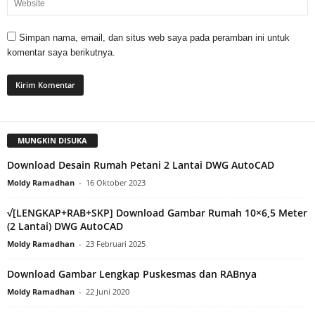
Simpan nama, email, dan situs web saya pada peramban ini untuk
komentar saya berikutnya.
MUNGKIN DISUKA
Download Desain Rumah Petani 2 Lantai DWG AutoCAD
Moldy Ramadhan
-
16 Oktober 2023
√[LENGKAP+RAB+SKP] Download Gambar Rumah 10×6,5 Meter
(2 Lantai) DWG AutoCAD
Moldy Ramadhan
-
23 Februari 2025
Download Gambar Lengkap Puskesmas dan RABnya
Moldy Ramadhan
-
22 Juni 2020