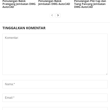
Penulangan Balok
Penulangan Balok
Penulangan Pile Cap dan
Prategang Jembatan DWG
Jembatan DWG AutoCAD
Tiang Pancang Jembatan
AutoCAD
DWG AutoCAD
TINGGALKAN KOMENTAR