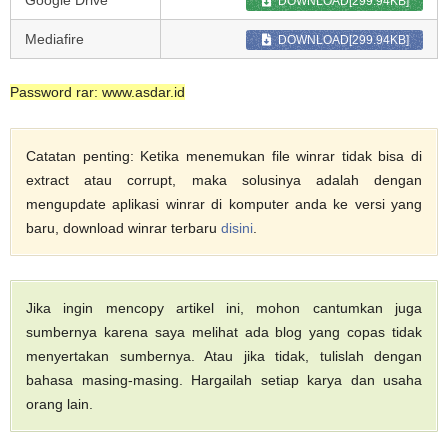
DOWNLOAD[299.94KB]
Mediafire
DOWNLOAD[299.94KB]
Password rar: www.asdar.id
Catatan penting: Ketika menemukan file winrar tidak bisa di
extract atau corrupt, maka solusinya adalah dengan
mengupdate aplikasi winrar di komputer anda ke versi yang
baru, download winrar terbaru
disini
.
Jika ingin mencopy artikel ini, mohon cantumkan juga
sumbernya karena saya melihat ada blog yang copas tidak
menyertakan sumbernya. Atau jika tidak, tulislah dengan
bahasa masing-masing. Hargailah setiap karya dan usaha
orang lain.