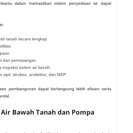
bantu dalam memastikan sistem penyediaan air dapat
in:
wah tanah secara lengkap.
litas.
ipaan.
ksi dan pemasangan.
nspeksi sistem air bersih.
ipil, struktur, arsitektur, dan MEP.
ses pembangunan dapat berlangsung lebih efisien serta
andal.
i Air Bawah Tanah dan Pompa