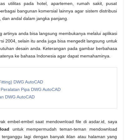
as utilitas pada hotel, apartemen, rumah sakit, pusat
erbagai bangunan komersial lainnya agar sistem distribusi
n, dan andal dalam jangka panjang.
g artinya anda bisa langsung membukanya melalui aplikasi
rsi 2004, selain itu anda juga bisa mengedit langsung untuk
ebutuhan desain anda. Keterangan pada gambar berbahasa
slatenya ke bahasa Indonesia agar dapat memahaminya.
Fitting) DWG AutoCAD
 Peralatan Pipa DWG AutoCAD
paan DWG AutoCAD
ak embel-embel saat mendownload file di asdar.id, saya
load
untuk mempermudah teman-teman mendownload
rlu terganggu lagi dengan banyak iklan atau halaman yang