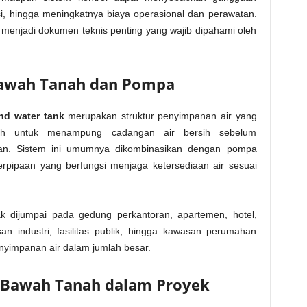
si, hingga meningkatnya biaya operasional dan perawatan.
i menjadi dokumen teknis penting yang wajib dipahami oleh
 Bawah Tanah dan Pompa
nd water tank
merupakan struktur penyimpanan air yang
ah untuk menampung cadangan air bersih sebelum
unan. Sistem ini umumnya dikombinasikan dengan pompa
perpipaan yang berfungsi menjaga ketersediaan air sesuai
 dijumpai pada gedung perkantoran, apartemen, hotel,
an industri, fasilitas publik, hingga kawasan perumahan
yimpanan air dalam jumlah besar.
ir Bawah Tanah dalam Proyek