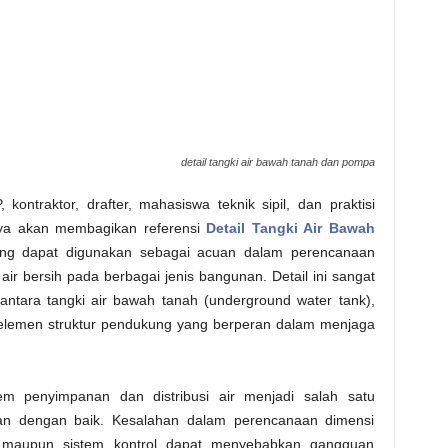
detail tangki air bawah tanah dan pompa
kontraktor, drafter, mahasiswa teknik sipil, dan praktisi
saya akan membagikan referensi
Detail Tangki Air Bawah
g dapat digunakan sebagai acuan dalam perencanaan
r bersih pada berbagai jenis bangunan. Detail ini sangat
ntara tangki air bawah tanah (underground water tank),
 elemen struktur pendukung yang berperan dalam menjaga
m penyimpanan dan distribusi air menjadi salah satu
an dengan baik. Kesalahan dalam perencanaan dimensi
n, maupun sistem kontrol dapat menyebabkan gangguan