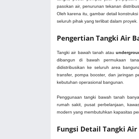
pasokan air, penurunan tekanan distribu
Oleh karena itu, gambar detail konstruks
seluruh pihak yang terlibat dalam proyek.
Pengertian Tangki Air
Tangki air bawah tanah atau
undergrou
dibangun di bawah permukaan tan
didistribusikan ke seluruh area bang
transfer, pompa booster, dan jaringan 
kebutuhan operasional bangunan.
Penggunaan tangki bawah tanah banyak
rumah sakit, pusat perbelanjaan, kawas
modern yang membutuhkan kapasitas pen
Fungsi Detail Tangki A