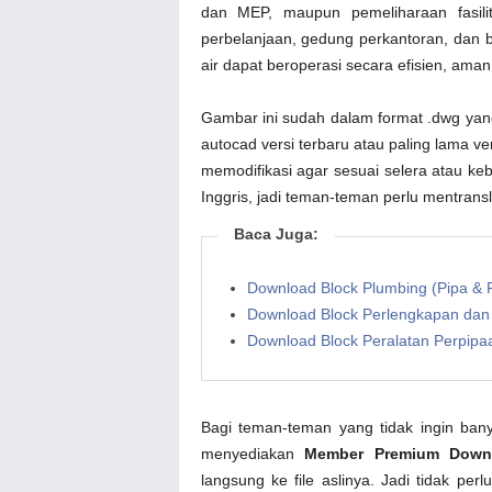
dan MEP, maupun pemeliharaan fasilit
perbelanjaan, gedung perkantoran, dan b
air dapat beroperasi secara efisien, ama
Gambar ini sudah dalam format .dwg yan
autocad versi terbaru atau paling lama ve
memodifikasi agar sesuai selera atau k
Inggris, jadi teman-teman perlu mentran
Baca Juga:
Download Block Plumbing (Pipa & 
Download Block Perlengkapan dan
Download Block Peralatan Perpi
Bagi teman-teman yang tidak ingin bany
menyediakan
Member Premium Down
langsung ke file aslinya. Jadi tidak pe