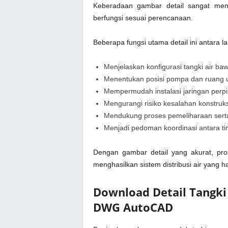
Keberadaan gambar detail sangat mem
berfungsi sesuai perencanaan.
Beberapa fungsi utama detail ini antara la
Menjelaskan konfigurasi tangki air ba
Menentukan posisi pompa dan ruang uti
Mempermudah instalasi jaringan perp
Mengurangi risiko kesalahan konstru
Mendukung proses pemeliharaan serta i
Menjadi pedoman koordinasi antara tim s
Dengan gambar detail yang akurat, pro
menghasilkan sistem distribusi air yang h
Download Detail Tangk
DWG AutoCAD