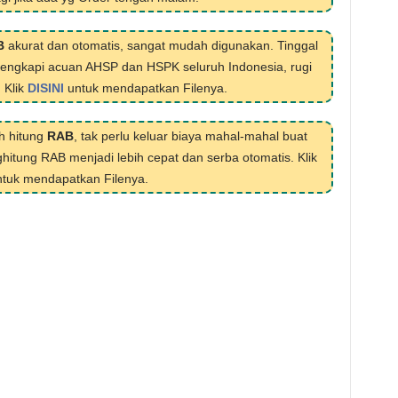
B
akurat dan otomatis, sangat mudah digunakan. Tinggal
ilengkapi acuan AHSP dan HSPK seluruh Indonesia, rugi
. Klik
DISINI
untuk mendapatkan Filenya.
h hitung
RAB
, tak perlu keluar biaya mahal-mahal buat
hitung RAB menjadi lebih cepat dan serba otomatis. Klik
tuk mendapatkan Filenya.