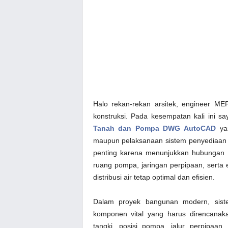
Halo rekan-rekan arsitek, engineer MEP, 
konstruksi. Pada kesempatan kali ini 
Tanah dan Pompa DWG AutoCAD
yan
maupun pelaksanaan sistem penyediaan ai
penting karena menunjukkan hubungan a
ruang pompa, jaringan perpipaan, serta
distribusi air tetap optimal dan efisien.
Dalam proyek bangunan modern, siste
komponen vital yang harus direncanak
tangki, posisi pompa, jalur perpipaa