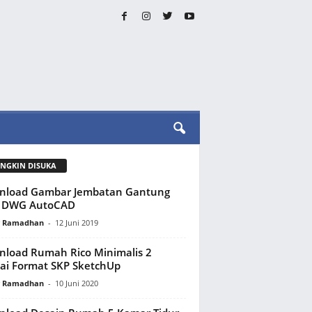
NGKIN DISUKA
nload Gambar Jembatan Gantung
a DWG AutoCAD
y Ramadhan
-
12 Juni 2019
load Rumah Rico Minimalis 2
ai Format SKP SketchUp
y Ramadhan
-
10 Juni 2020