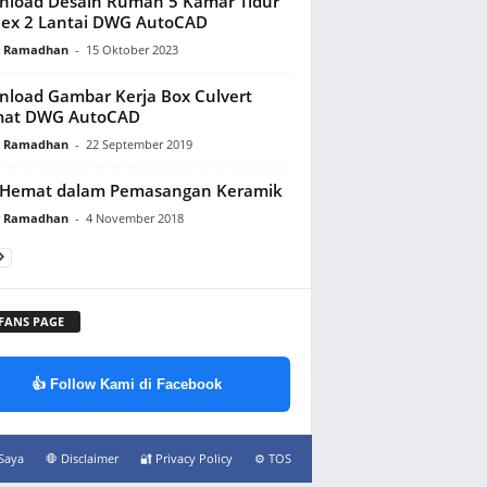
load Desain Rumah 5 Kamar Tidur
ex 2 Lantai DWG AutoCAD
y Ramadhan
-
15 Oktober 2023
load Gambar Kerja Box Culvert
mat DWG AutoCAD
y Ramadhan
-
22 September 2019
 Hemat dalam Pemasangan Keramik
y Ramadhan
-
4 November 2018
 FANS PAGE
👍 Follow Kami di Facebook
Saya
🛑 Disclaimer
🔐 Privacy Policy
⚙️ TOS