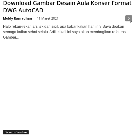
Download Gambar Desain Aula Konser Format
DWG AutoCAD
Moldy Ramadhan
-
11 Maret 2021
0
Halo rekan-rekan arsitek dan sipil, apa kabar kalian hari ini? Saya doakan
semoga kalian sehat selalu. Artikel kali ini saya akan membagikan referensi
Gambar...
Desain Gambar