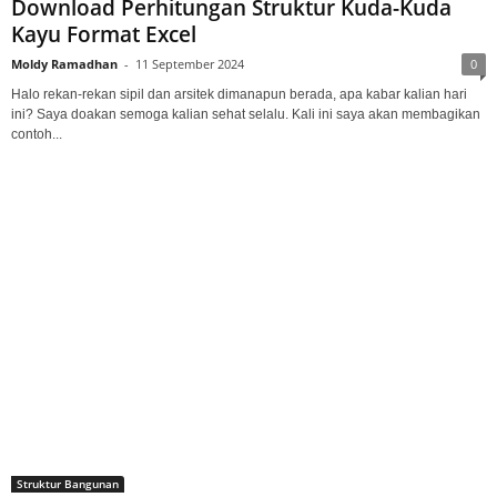
Download Perhitungan Struktur Kuda-Kuda
Kayu Format Excel
Moldy Ramadhan
-
11 September 2024
0
Halo rekan-rekan sipil dan arsitek dimanapun berada, apa kabar kalian hari
ini? Saya doakan semoga kalian sehat selalu. Kali ini saya akan membagikan
contoh...
Struktur Bangunan