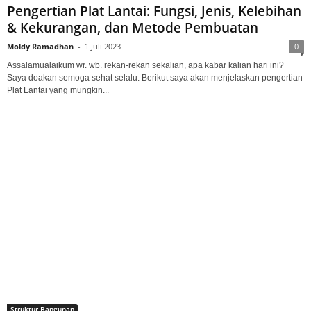
Pengertian Plat Lantai: Fungsi, Jenis, Kelebihan
& Kekurangan, dan Metode Pembuatan
Moldy Ramadhan
-
1 Juli 2023
0
Assalamualaikum wr. wb. rekan-rekan sekalian, apa kabar kalian hari ini?
Saya doakan semoga sehat selalu. Berikut saya akan menjelaskan pengertian
Plat Lantai yang mungkin...
Struktur Bangunan