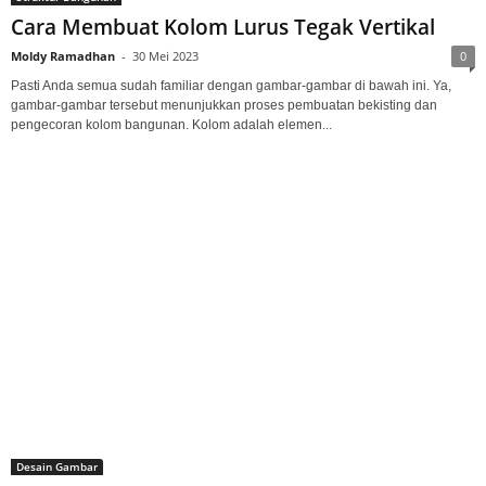
Cara Membuat Kolom Lurus Tegak Vertikal
Moldy Ramadhan
-
30 Mei 2023
0
Pasti Anda semua sudah familiar dengan gambar-gambar di bawah ini. Ya,
gambar-gambar tersebut menunjukkan proses pembuatan bekisting dan
pengecoran kolom bangunan. Kolom adalah elemen...
Desain Gambar