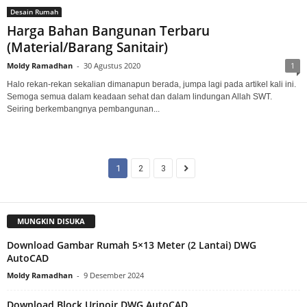
Desain Rumah
Harga Bahan Bangunan Terbaru
(Material/Barang Sanitair)
Moldy Ramadhan
-
30 Agustus 2020
1
Halo rekan-rekan sekalian dimanapun berada, jumpa lagi pada artikel kali ini.
Semoga semua dalam keadaan sehat dan dalam lindungan Allah SWT.
Seiring berkembangnya pembangunan...
1
2
3
MUNGKIN DISUKA
Download Gambar Rumah 5×13 Meter (2 Lantai) DWG
AutoCAD
Moldy Ramadhan
-
9 Desember 2024
Download Block Urinoir DWG AutoCAD