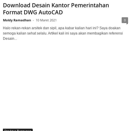
Download Desain Kantor Pemerintahan
Format DWG AutoCAD
Moldy Ramadhan
-
10 Maret 2021
0
Halo rekan-rekan arsitek dan sipil, apa kabar kalian hari ini? Saya doakan
semoga kalian sehat selalu. Artikel kali ini saya akan membagikan referensi
Desain...
Struktur Bangunan