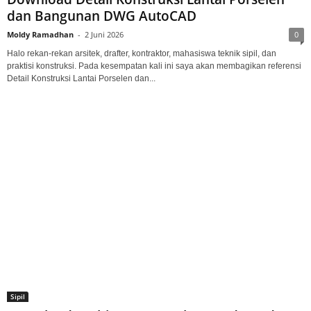
dan Bangunan DWG AutoCAD
Moldy Ramadhan
-
2 Juni 2026
0
Halo rekan-rekan arsitek, drafter, kontraktor, mahasiswa teknik sipil, dan
praktisi konstruksi. Pada kesempatan kali ini saya akan membagikan referensi
Detail Konstruksi Lantai Porselen dan...
Sipil