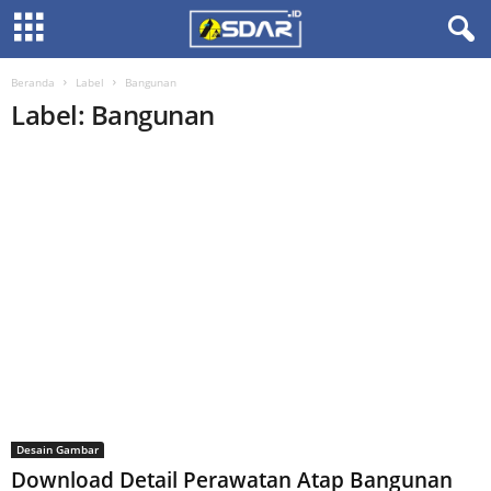
Beranda
Label
Bangunan
Label: Bangunan
Desain Gambar
Download Detail Perawatan Atap Bangunan