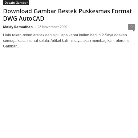
Desain Gambar
Download Gambar Bestek Puskesmas Format
DWG AutoCAD
Moldy Ramadhan
-
28 November 2020
0
Halo rekan-rekan arsitek dan sipil, apa kabar kalian hari ini? Saya doakan
semoga kalian sehat selalu. Artikel kali ini saya akan membagikan referensi
Gambar...