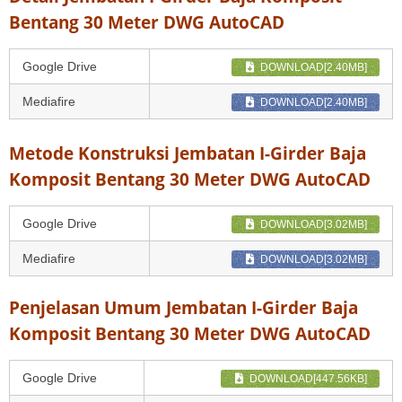
Bentang 30 Meter DWG AutoCAD
Google Drive
DOWNLOAD[2.40MB]
Mediafire
DOWNLOAD[2.40MB]
Metode Konstruksi Jembatan I-Girder Baja
Komposit Bentang 30 Meter DWG AutoCAD
Google Drive
DOWNLOAD[3.02MB]
Mediafire
DOWNLOAD[3.02MB]
Penjelasan Umum Jembatan I-Girder Baja
Komposit Bentang 30 Meter DWG AutoCAD
Google Drive
DOWNLOAD[447.56KB]