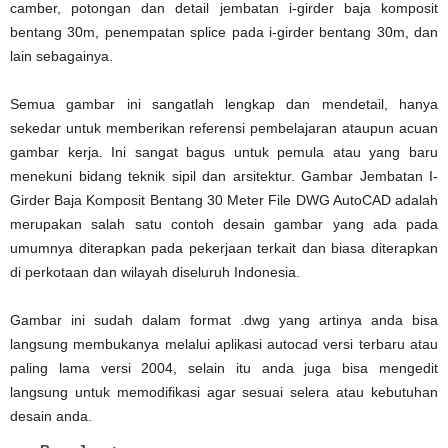
camber, potongan dan detail jembatan i-girder baja komposit
bentang 30m, penempatan splice pada i-girder bentang 30m, dan
lain sebagainya.
Semua gambar ini sangatlah lengkap dan mendetail, hanya
sekedar untuk memberikan referensi pembelajaran ataupun acuan
gambar kerja. Ini sangat bagus untuk pemula atau yang baru
menekuni bidang teknik sipil dan arsitektur. Gambar Jembatan I-
Girder Baja Komposit Bentang 30 Meter File DWG AutoCAD adalah
merupakan salah satu contoh desain gambar yang ada pada
umumnya diterapkan pada pekerjaan terkait dan biasa diterapkan
di perkotaan dan wilayah diseluruh Indonesia.
Gambar ini sudah dalam format .dwg yang artinya anda bisa
langsung membukanya melalui aplikasi autocad versi terbaru atau
paling lama versi 2004, selain itu anda juga bisa mengedit
langsung untuk memodifikasi agar sesuai selera atau kebutuhan
desain anda.