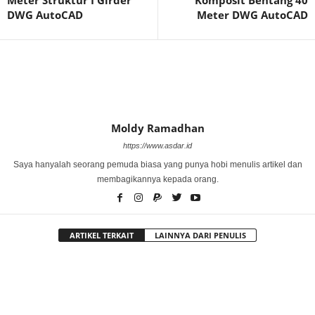
DWG AutoCAD
Meter DWG AutoCAD
Moldy Ramadhan
https://www.asdar.id
Saya hanyalah seorang pemuda biasa yang punya hobi menulis artikel dan
membagikannya kepada orang.
ARTIKEL TERKAIT
LAINNYA DARI PENULIS