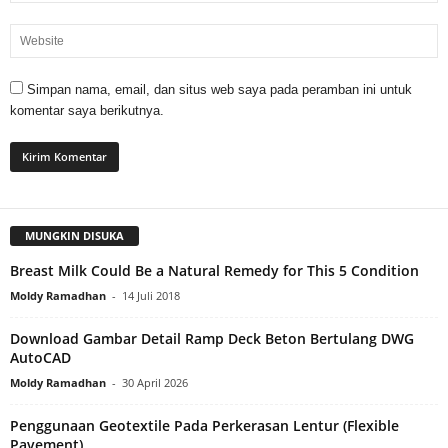
Simpan nama, email, dan situs web saya pada peramban ini untuk
komentar saya berikutnya.
MUNGKIN DISUKA
Breast Milk Could Be a Natural Remedy for This 5 Condition
Moldy Ramadhan
-
14 Juli 2018
Download Gambar Detail Ramp Deck Beton Bertulang DWG
AutoCAD
Moldy Ramadhan
-
30 April 2026
Penggunaan Geotextile Pada Perkerasan Lentur (Flexible
Pavement)