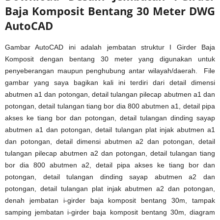
Baja Komposit Bentang 30 Meter DWG
AutoCAD
Gambar AutoCAD ini adalah jembatan struktur I Girder Baja
Komposit dengan bentang 30 meter yang digunakan untuk
penyeberangan maupun penghubung antar wilayah/daerah. File
gambar yang saya bagikan kali ini terdiri dari detail dimensi
abutmen a1 dan potongan, detail tulangan pilecap abutmen a1 dan
potongan, detail tulangan tiang bor dia 800 abutmen a1, detail pipa
akses ke tiang bor dan potongan, detail tulangan dinding sayap
abutmen a1 dan potongan, detail tulangan plat injak abutmen a1
dan potongan, detail dimensi abutmen a2 dan potongan, detail
tulangan pilecap abutmen a2 dan potongan, detail tulangan tiang
bor dia 800 abutmen a2, detail pipa akses ke tiang bor dan
potongan, detail tulangan dinding sayap abutmen a2 dan
potongan, detail tulangan plat injak abutmen a2 dan potongan,
denah jembatan i-girder baja komposit bentang 30m, tampak
samping jembatan i-girder baja komposit bentang 30m, diagram