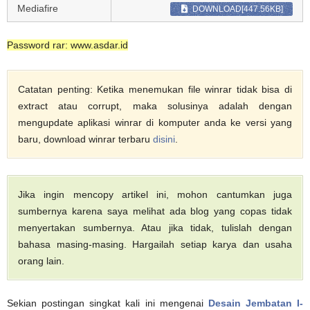
Mediafire
DOWNLOAD[447.56KB]
Password rar: www.asdar.id
Catatan penting: Ketika menemukan file winrar tidak bisa di
extract atau corrupt, maka solusinya adalah dengan
mengupdate aplikasi winrar di komputer anda ke versi yang
baru, download winrar terbaru
disini
.
Jika ingin mencopy artikel ini, mohon cantumkan juga
sumbernya karena saya melihat ada blog yang copas tidak
menyertakan sumbernya. Atau jika tidak, tulislah dengan
bahasa masing-masing. Hargailah setiap karya dan usaha
orang lain.
Sekian postingan singkat kali ini mengenai
Desain Jembatan I-