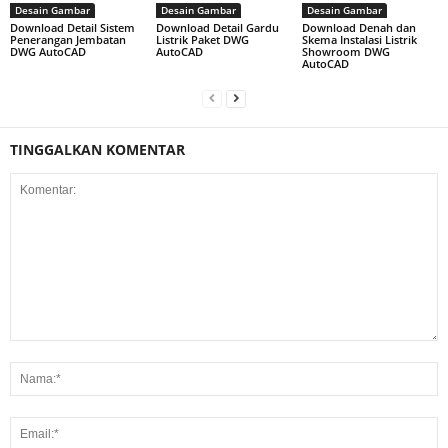
Desain Gambar
Desain Gambar
Desain Gambar
Download Detail Sistem
Download Detail Gardu
Download Denah dan
Penerangan Jembatan
Listrik Paket DWG
Skema Instalasi Listrik
DWG AutoCAD
AutoCAD
Showroom DWG
AutoCAD
TINGGALKAN KOMENTAR