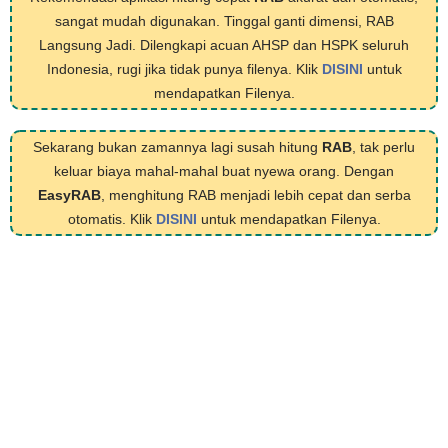
sangat mudah digunakan. Tinggal ganti dimensi, RAB
Langsung Jadi. Dilengkapi acuan AHSP dan HSPK seluruh
Indonesia, rugi jika tidak punya filenya. Klik
DISINI
untuk
mendapatkan Filenya.
Sekarang bukan zamannya lagi susah hitung
RAB
, tak perlu
keluar biaya mahal-mahal buat nyewa orang. Dengan
EasyRAB
, menghitung RAB menjadi lebih cepat dan serba
otomatis. Klik
DISINI
untuk mendapatkan Filenya.