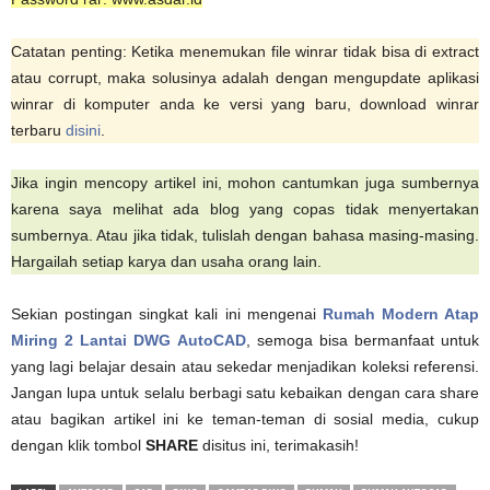
Catatan penting: Ketika menemukan file winrar tidak bisa di extract
atau corrupt, maka solusinya adalah dengan mengupdate aplikasi
winrar di komputer anda ke versi yang baru, download winrar
terbaru
disini
.
Jika ingin mencopy artikel ini, mohon cantumkan juga sumbernya
karena saya melihat ada blog yang copas tidak menyertakan
sumbernya. Atau jika tidak, tulislah dengan bahasa masing-masing.
Hargailah setiap karya dan usaha orang lain.
Sekian postingan singkat kali ini mengenai
Rumah Modern Atap
Miring 2 Lantai DWG AutoCAD
, semoga bisa bermanfaat untuk
yang lagi belajar desain atau sekedar menjadikan koleksi referensi.
Jangan lupa untuk selalu berbagi satu kebaikan dengan cara share
atau bagikan artikel ini ke teman-teman di sosial media, cukup
dengan klik tombol
SHARE
disitus ini, terimakasih!