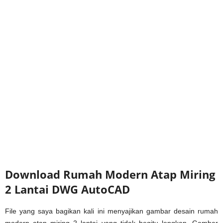
Download Rumah Modern Atap Miring
2 Lantai DWG AutoCAD
File yang saya bagikan kali ini menyajikan gambar desain rumah
modern atap miring 2 lantai yang tidak begitu lengkap. Gambar