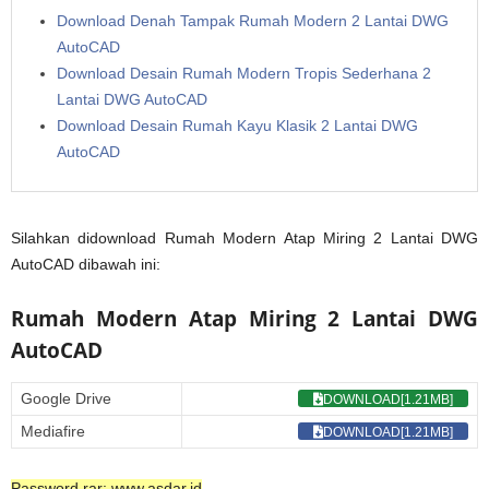
Download Denah Tampak Rumah Modern 2 Lantai DWG
AutoCAD
Download Desain Rumah Modern Tropis Sederhana 2
Lantai DWG AutoCAD
Download Desain Rumah Kayu Klasik 2 Lantai DWG
AutoCAD
Silahkan didownload Rumah Modern Atap Miring 2 Lantai DWG
AutoCAD dibawah ini:
Rumah Modern Atap Miring 2 Lantai DWG
AutoCAD
Google Drive
DOWNLOAD[1.21MB]
Mediafire
DOWNLOAD[1.21MB]
Password rar: www.asdar.id