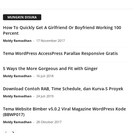
MUNGKIN DISUKA
How To Quickly Get A Girlfriend Or Boyfriend Working 100
Percent
Moldy Ramadhan
-
17 November 2017
Tema WordPress AccessPress Parallax Responsive Gratis
5 Ways the More Gorgeous and Fit with Ginger
Moldy Ramadhan
-
16 Juli 2018
Download Contoh RAB, Time Schedule, dan Kurva-S Proyek
Moldy Ramadhan
-
24 Juli 2019
Tema Website Bimber v5.0.2 Viral Magazine WordPress Kode
(BBWP017)
Moldy Ramadhan
-
28 Oktober 2017