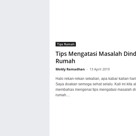
Tips Rumah
Tips Mengatasi Masalah Dind
Rumah
Moldy Ramadhan
-
13 April 2019
Halo rekan-rekan sekalian, apa kabar kalian hari
Saya doakan semoga sehat selalu. Kali ini kita 
membahas mengenai tips mengatasi masalah di
rumah....