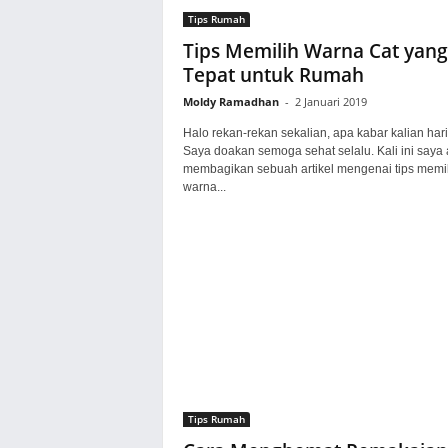
Tips Rumah
Tips Memilih Warna Cat yang
Tepat untuk Rumah
Moldy Ramadhan
-
2 Januari 2019
Halo rekan-rekan sekalian, apa kabar kalian hari
Saya doakan semoga sehat selalu. Kali ini saya
membagikan sebuah artikel mengenai tips memil
warna...
Tips Rumah