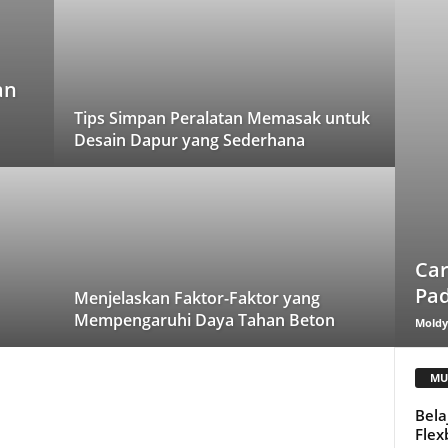
an
Tips Simpan Peralatan Memasak untuk
Desain Dapur yang Sederhana
Car
Pa
Menjelaskan Faktor-Faktor yang
Mempengaruhi Daya Tahan Beton
Mold
MU
Bela
Flex