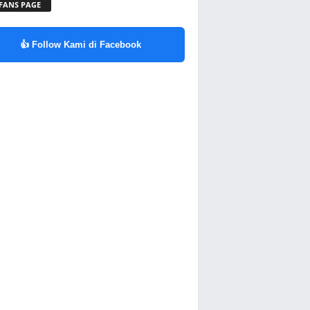
 FANS PAGE
👍 Follow Kami di Facebook