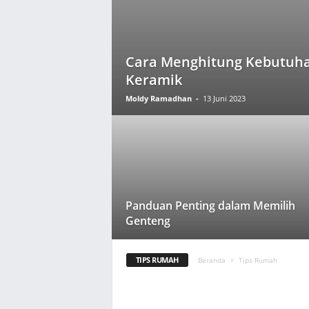
Cara Menghitung Kebutuh
Keramik
Moldy Ramadhan
-
13 Juni 2023
Panduan Penting dalam Memilih
Genteng
TIPS RUMAH
Beranda
Tips Rumah