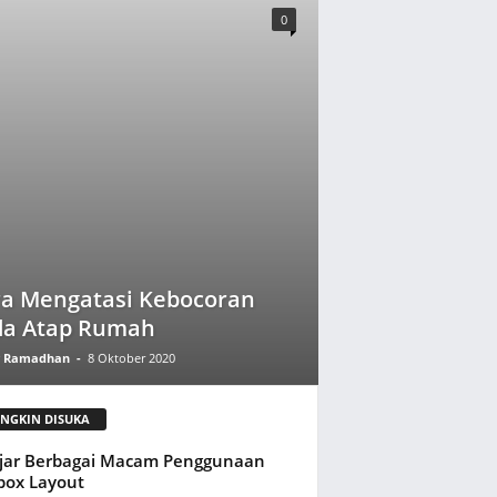
0
a Mengatasi Kebocoran
da Atap Rumah
y Ramadhan
-
8 Oktober 2020
NGKIN DISUKA
jar Berbagai Macam Penggunaan
box Layout