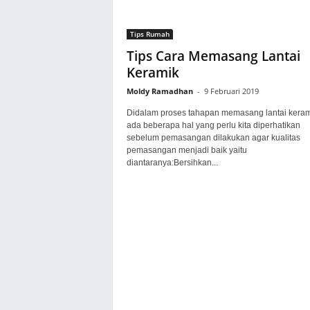
Tips Rumah
Tips Cara Memasang Lantai
Keramik
Moldy Ramadhan
-
9 Februari 2019
Didalam proses tahapan memasang lantai keram
ada beberapa hal yang perlu kita diperhatikan
sebelum pemasangan dilakukan agar kualitas
pemasangan menjadi baik yaitu
diantaranya:Bersihkan...