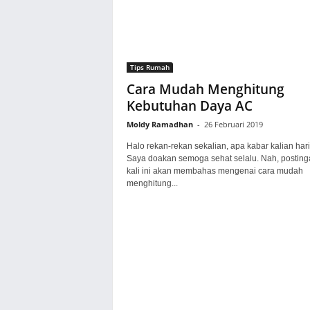
Tips Rumah
Cara Mudah Menghitung
Kebutuhan Daya AC
Moldy Ramadhan
-
26 Februari 2019
Halo rekan-rekan sekalian, apa kabar kalian hari
Saya doakan semoga sehat selalu. Nah, postinga
kali ini akan membahas mengenai cara mudah
menghitung...